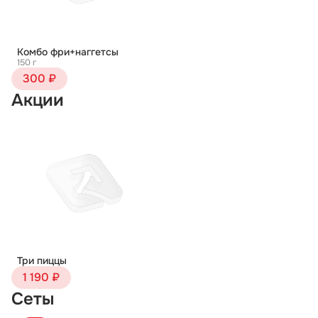
Комбо фри+наггетсы
150 г
300 ₽
Акции
Три пиццы
1 190 ₽
Сеты