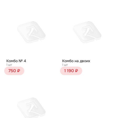
Комбо № 4
Комбо на двоих
1 шт
1 шт
750 ₽
1 190 ₽