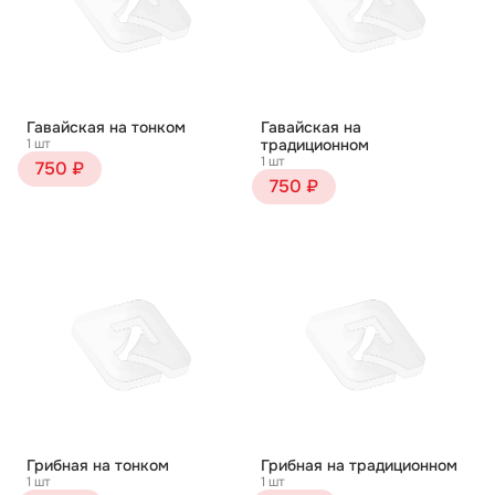
Гавайская на тонком
Гавайская на
1 шт
традиционном
1 шт
750 ₽
750 ₽
Грибная на тонком
Грибная на традиционном
1 шт
1 шт