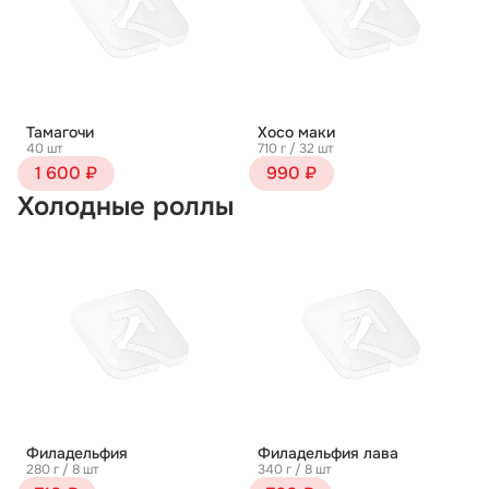
Тамагочи
Хосо маки
40 шт
710 г / 32 шт
1 600 ₽
990 ₽
Холодные роллы
Филадельфия
Филадельфия лава
280 г / 8 шт
340 г / 8 шт