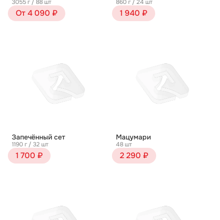
3055 г / 88 шт
860 г / 24 шт
От 4 090 ₽
1 940 ₽
Запечённый сет
Мацумари
1190 г / 32 шт
48 шт
1 700 ₽
2 290 ₽