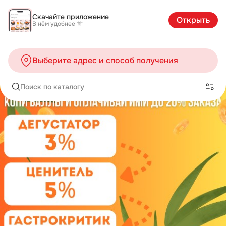
Скачайте приложение
Открыть
В нём удобнее 🫶
Выберите адрес и способ получения
Поиск по каталогу