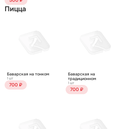
500 ₽
Пицца
Баварская на тонком
Баварская на
1 шт
традиционном
1 шт
700 ₽
700 ₽