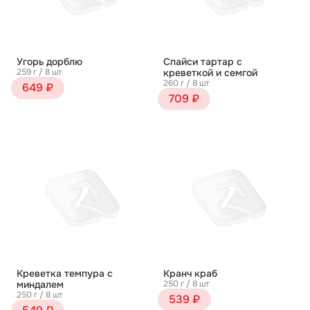
Угорь дорблю
Спайси тартар с
259 г / 8 шт
креветкой и семгой
260 г / 8 шт
649 ₽
709 ₽
Креветка темпура с
Кранч краб
миндалем
250 г / 8 шт
250 г / 8 шт
539 ₽