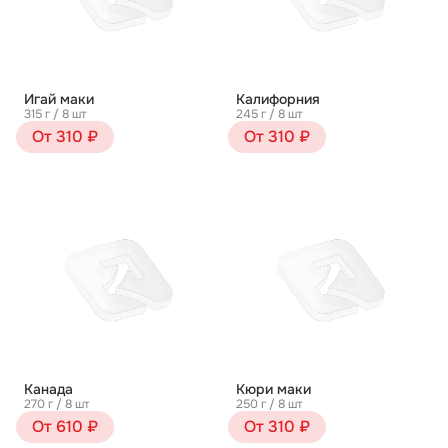
Игай маки
Калифорния
315 г / 8 шт
245 г / 8 шт
От 310 ₽
От 310 ₽
Канада
Кюри маки
270 г / 8 шт
250 г / 8 шт
От 610 ₽
От 310 ₽