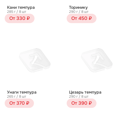
Кани темпура
Торинику
285 г / 8 шт
290 г / 8 шт
От 330 ₽
От 450 ₽
Унаги темпура
Цезарь темпура
265 г / 8 шт
290 г / 8 шт
От 370 ₽
От 390 ₽