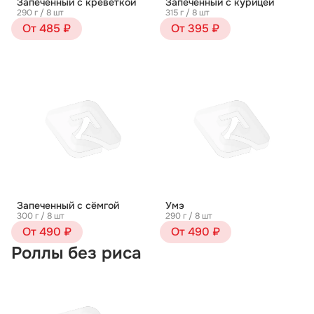
Запеченный с креветкой
Запеченный с курицей
290 г / 8 шт
315 г / 8 шт
От 485 ₽
От 395 ₽
Запеченный с сёмгой
Умэ
300 г / 8 шт
290 г / 8 шт
От 490 ₽
От 490 ₽
Роллы без риса