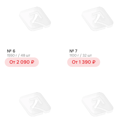
№ 6
№ 7
1550 г / 48 шт
1100 г / 32 шт
От 2 090 ₽
От 1 390 ₽