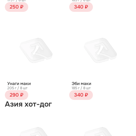
175 г / 8 шт
185 г / 8 шт
250 ₽
340 ₽
Унаги маки
Эби маки
205 г / 8 шт
185 г / 8 шт
290 ₽
340 ₽
Азия хот-дог