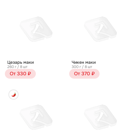
Цезарь маки
Чикен маки
260 г / 8 шт
300 г / 8 шт
От 330 ₽
От 370 ₽