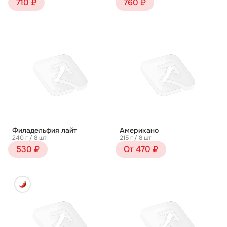
710 ₽
760 ₽
Филадельфия лайт
Американо
240 г / 8 шт
215 г / 8 шт
530 ₽
От 470 ₽