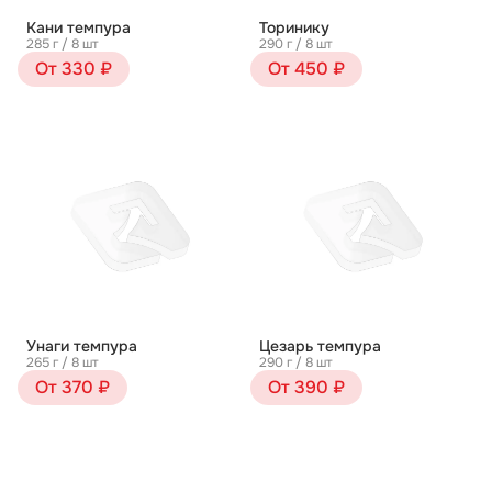
Кани темпура
Торинику
285 г / 8 шт
290 г / 8 шт
От 330 ₽
От 450 ₽
Унаги темпура
Цезарь темпура
265 г / 8 шт
290 г / 8 шт
От 370 ₽
От 390 ₽