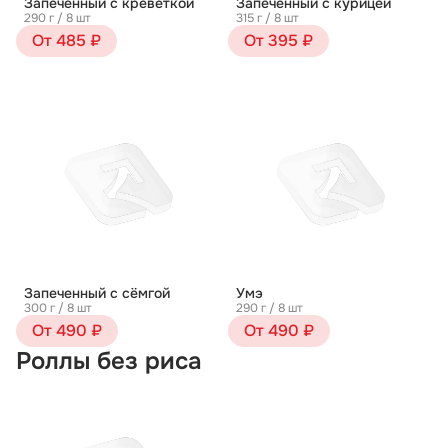
Запеченный с креветкой
Запеченный с курицей
290 г / 8 шт
315 г / 8 шт
От 485 ₽
От 395 ₽
Запеченный с сёмгой
Умэ
300 г / 8 шт
290 г / 8 шт
От 490 ₽
От 490 ₽
Роллы без риса