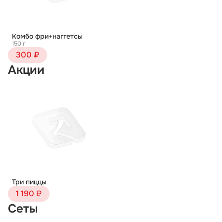
Комбо фри+наггетсы
150 г
300 ₽
Акции
Три пиццы
1 190 ₽
Сеты