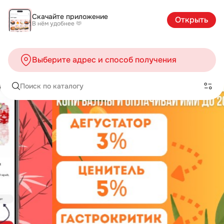
Скачайте приложение
Открыть
В нём удобнее 🫶
Выберите адрес и способ получения
Поиск по каталогу