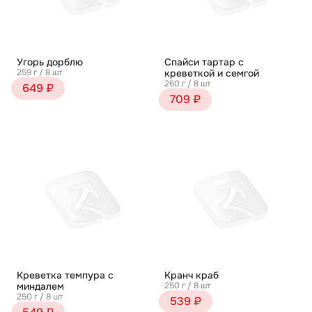
Угорь дорблю
Спайси тартар с
259 г / 8 шт
креветкой и семгой
260 г / 8 шт
649 ₽
709 ₽
Креветка темпура с
Кранч краб
миндалем
250 г / 8 шт
250 г / 8 шт
539 ₽