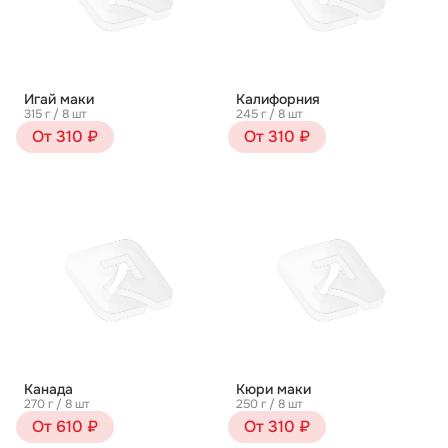
Игай маки
Калифорния
315 г / 8 шт
245 г / 8 шт
От 310 ₽
От 310 ₽
Канада
Кюри маки
270 г / 8 шт
250 г / 8 шт
От 610 ₽
От 310 ₽