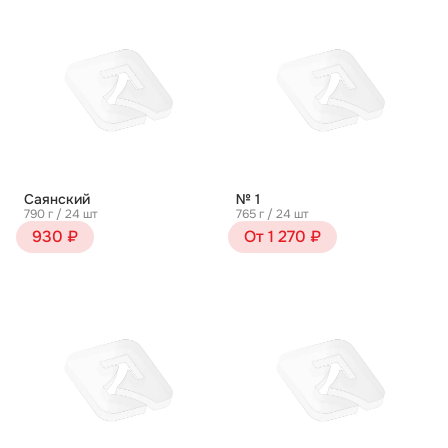
Саянский
№ 1
790 г / 24 шт
765 г / 24 шт
930 ₽
От 1 270 ₽