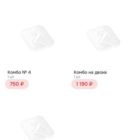
Комбо № 4
Комбо на двоих
1 шт
1 шт
750 ₽
1 190 ₽