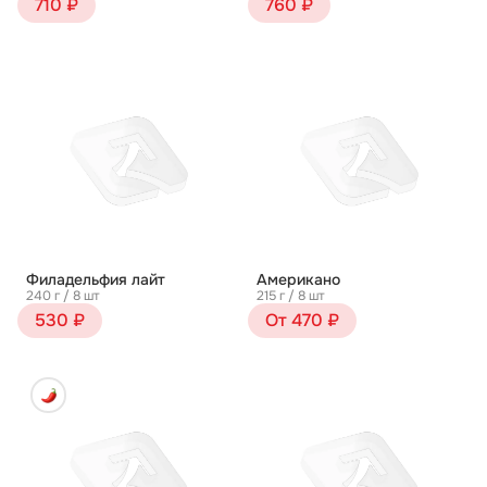
710 ₽
760 ₽
Филадельфия лайт
Американо
240 г / 8 шт
215 г / 8 шт
530 ₽
От 470 ₽