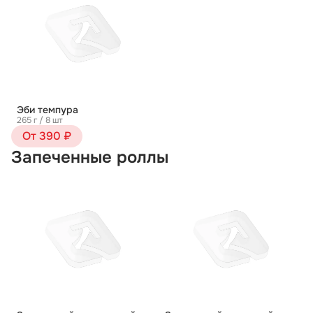
Эби темпура
265 г / 8 шт
От 390 ₽
Запеченные роллы