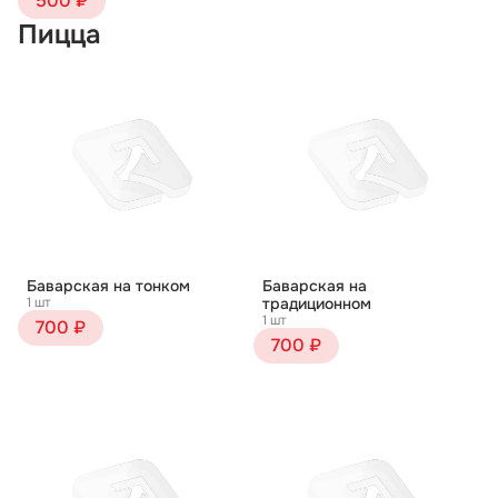
500 ₽
Пицца
Баварская на тонком
Баварская на
1 шт
традиционном
1 шт
700 ₽
700 ₽