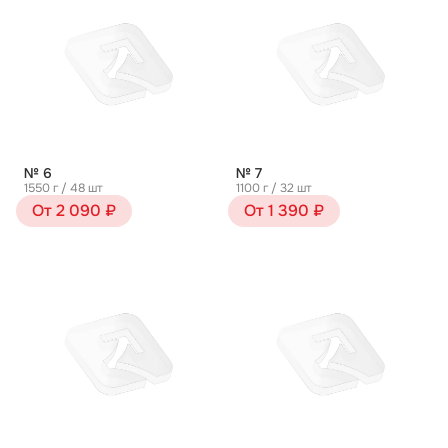
№ 6
№ 7
1550 г / 48 шт
1100 г / 32 шт
От 2 090 ₽
От 1 390 ₽