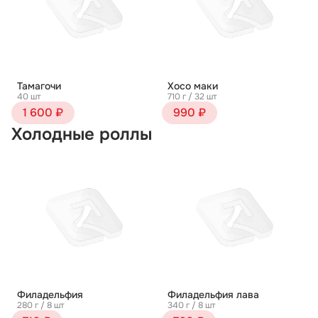
Тамагочи
Хосо маки
40 шт
710 г / 32 шт
1 600 ₽
990 ₽
Холодные роллы
Филадельфия
Филадельфия лава
280 г / 8 шт
340 г / 8 шт