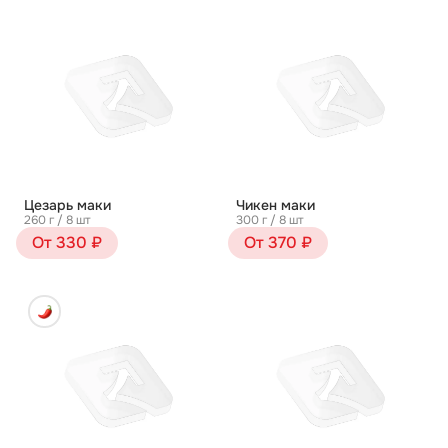
Цезарь маки
Чикен маки
260 г / 8 шт
300 г / 8 шт
От 330 ₽
От 370 ₽