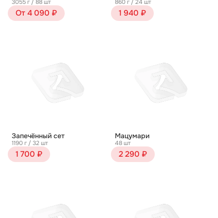
3055 г / 88 шт
860 г / 24 шт
От 4 090 ₽
1 940 ₽
Запечённый сет
Мацумари
1190 г / 32 шт
48 шт
1 700 ₽
2 290 ₽