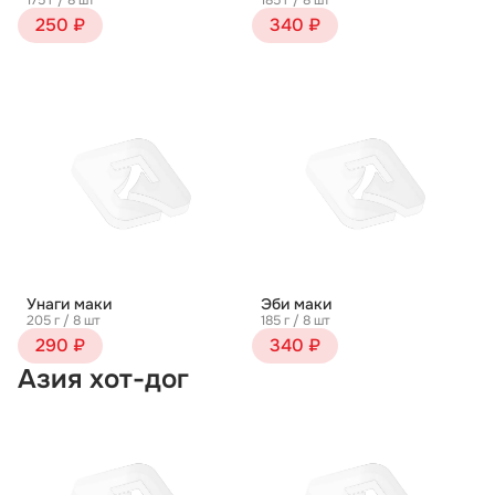
175 г / 8 шт
185 г / 8 шт
250 ₽
340 ₽
Унаги маки
Эби маки
205 г / 8 шт
185 г / 8 шт
290 ₽
340 ₽
Азия хот-дог