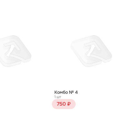
Комбо № 4
1 шт
750 ₽