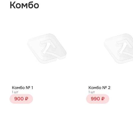
Комбо
Комбо № 1
Комбо № 2
1 шт
1 шт
900 ₽
990 ₽