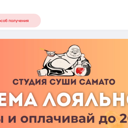
особ получения