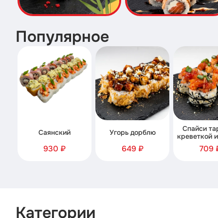
Популярное
Спайси та
Саянский
Угорь дорблю
креветкой и
930 ₽
649 ₽
709 
Категории