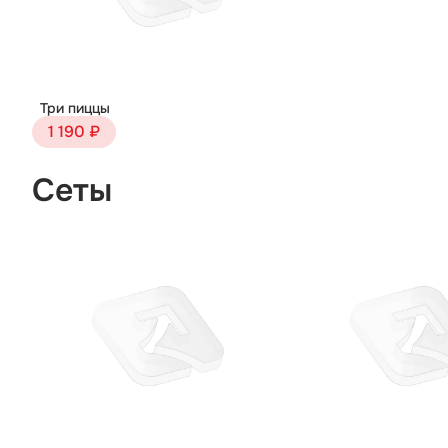
Три пиццы
1 190 ₽
Сеты