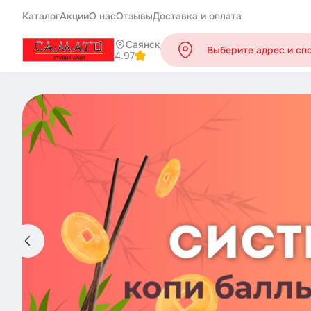
Каталог
Акции
О нас
Отзывы
Доставка и оплата
Саянск
Выберите адрес и сп
4.97