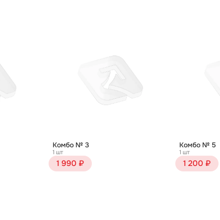
Комбо № 3
Комбо № 5
1 шт
1 шт
1 990 ₽
1 200 ₽