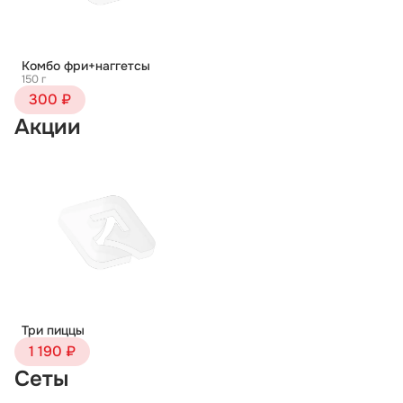
Комбо фри+наггетсы
150 г
300 ₽
Акции
Три пиццы
1 190 ₽
Сеты