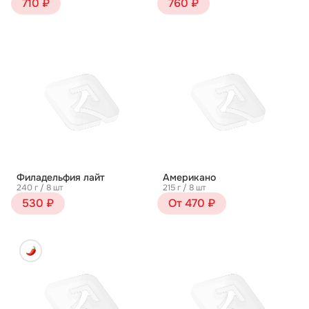
710 ₽
760 ₽
Филадельфия лайт
Американо
240 г / 8 шт
215 г / 8 шт
530 ₽
От 470 ₽