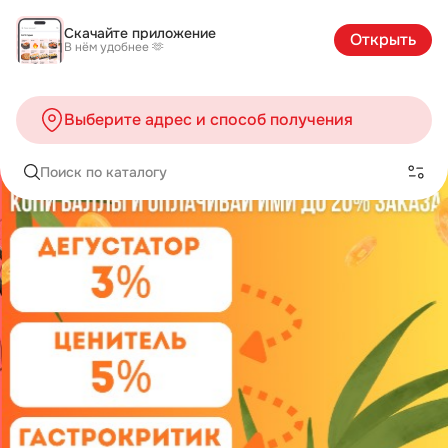
Скачайте приложение
Открыть
В нём удобнее 🫶
Выберите адрес и способ получения
Поиск по каталогу