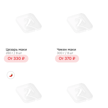
Цезарь маки
Чикен маки
260 г / 8 шт
300 г / 8 шт
От 330 ₽
От 370 ₽