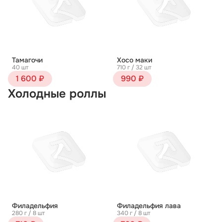
Тамагочи
Хосо маки
40 шт
710 г / 32 шт
1 600 ₽
990 ₽
Холодные роллы
Филадельфия
Филадельфия лава
280 г / 8 шт
340 г / 8 шт