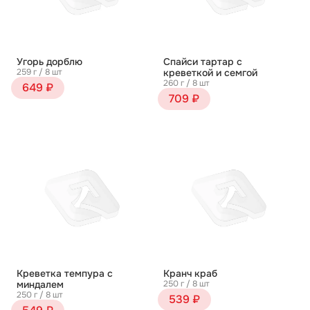
Угорь дорблю
Спайси тартар с
259 г / 8 шт
креветкой и семгой
260 г / 8 шт
649 ₽
709 ₽
Креветка темпура с
Кранч краб
миндалем
250 г / 8 шт
250 г / 8 шт
539 ₽