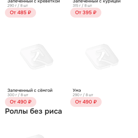
Запеченный с креветкой
Запеченный с курицей
290 г / 8 шт
315 г / 8 шт
От 485 ₽
От 395 ₽
Запеченный с сёмгой
Умэ
300 г / 8 шт
290 г / 8 шт
От 490 ₽
От 490 ₽
Роллы без риса