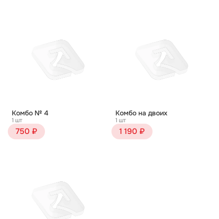
Комбо № 4
Комбо на двоих
1 шт
1 шт
750 ₽
1 190 ₽