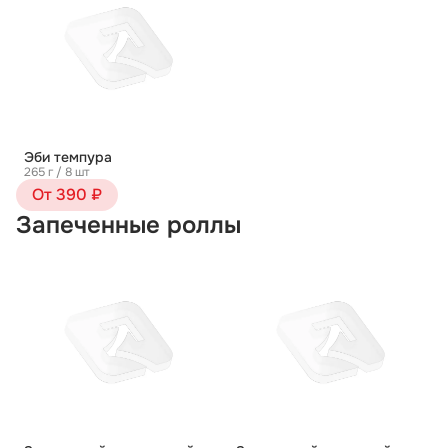
Эби темпура
265 г / 8 шт
От 390 ₽
Запеченные роллы