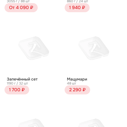
3055 г / 88 шт
860 г / 24 шт
От 4 090 ₽
1 940 ₽
Запечённый сет
Мацумари
1190 г / 32 шт
48 шт
1 700 ₽
2 290 ₽