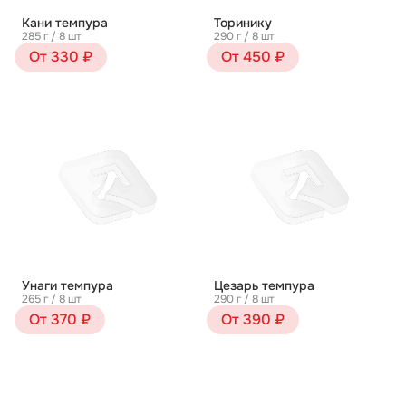
Кани темпура
Торинику
285 г / 8 шт
290 г / 8 шт
От 330 ₽
От 450 ₽
Унаги темпура
Цезарь темпура
265 г / 8 шт
290 г / 8 шт
От 370 ₽
От 390 ₽