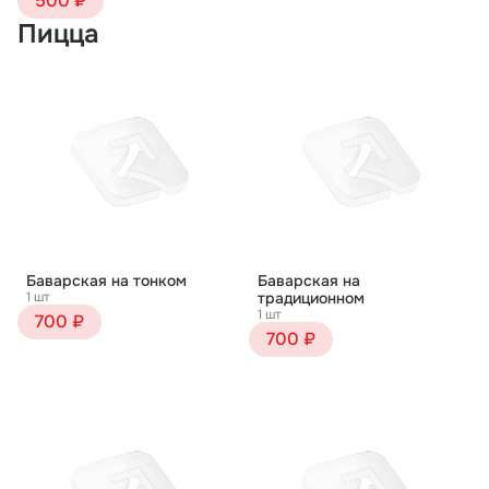
500 ₽
Пицца
Баварская на тонком
Баварская на
1 шт
традиционном
1 шт
700 ₽
700 ₽