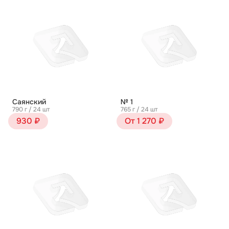
Саянский
№ 1
790 г / 24 шт
765 г / 24 шт
930 ₽
От 1 270 ₽