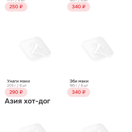
175 г / 8 шт
185 г / 8 шт
250 ₽
340 ₽
Унаги маки
Эби маки
205 г / 8 шт
185 г / 8 шт
290 ₽
340 ₽
Азия хот-дог