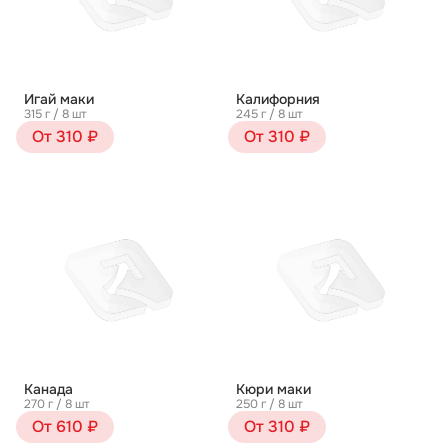
Игай маки
Калифорния
315 г / 8 шт
245 г / 8 шт
От 310 ₽
От 310 ₽
Канада
Кюри маки
270 г / 8 шт
250 г / 8 шт
От 610 ₽
От 310 ₽