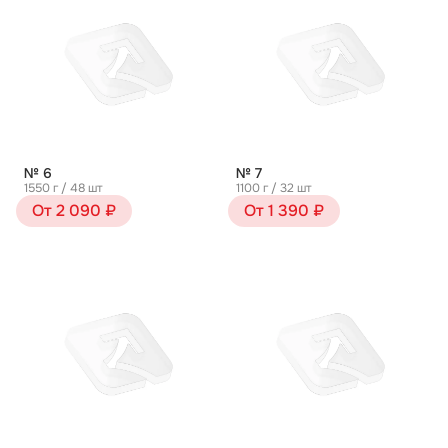
№ 6
№ 7
1550 г / 48 шт
1100 г / 32 шт
От 2 090 ₽
От 1 390 ₽