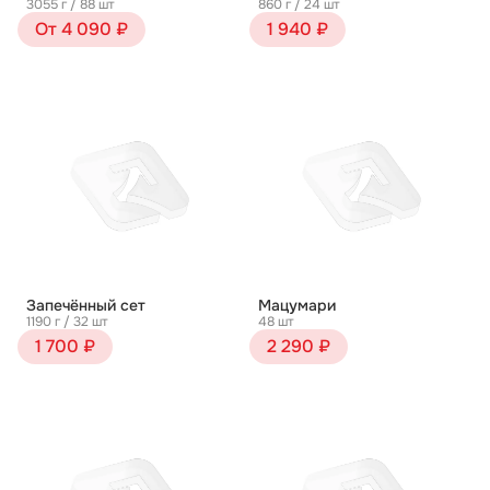
3055 г / 88 шт
860 г / 24 шт
От 4 090 ₽
1 940 ₽
Запечённый сет
Мацумари
1190 г / 32 шт
48 шт
1 700 ₽
2 290 ₽