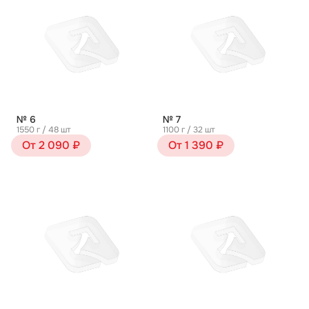
№ 6
№ 7
1550 г / 48 шт
1100 г / 32 шт
От 2 090 ₽
От 1 390 ₽