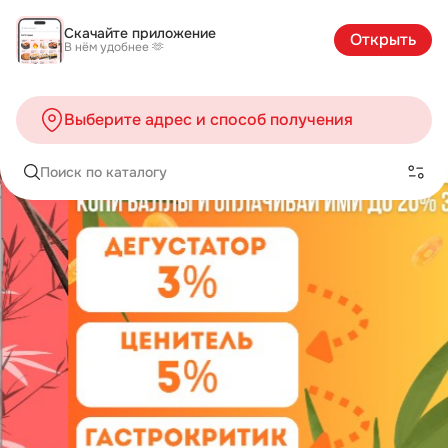
Скачайте приложение
Открыть
В нём удобнее 🫶
Выберите адрес и способ получения
Поиск по каталогу