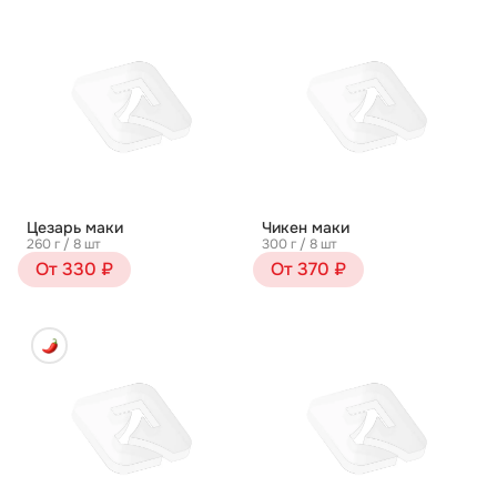
Цезарь маки
Чикен маки
260 г / 8 шт
300 г / 8 шт
От 330 ₽
От 370 ₽