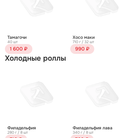
Тамагочи
Хосо маки
40 шт
710 г / 32 шт
1 600 ₽
990 ₽
Холодные роллы
Филадельфия
Филадельфия лава
280 г / 8 шт
340 г / 8 шт