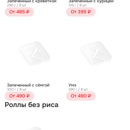
Запеченный с креветкой
Запеченный с курицей
290 г / 8 шт
315 г / 8 шт
От 485 ₽
От 395 ₽
Запеченный с сёмгой
Умэ
300 г / 8 шт
290 г / 8 шт
От 490 ₽
От 490 ₽
Роллы без риса