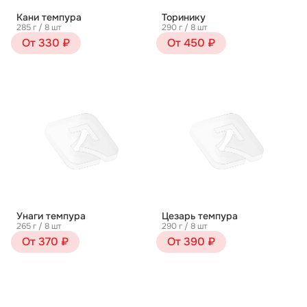
Кани темпура
Торинику
285 г / 8 шт
290 г / 8 шт
От 330 ₽
От 450 ₽
Унаги темпура
Цезарь темпура
265 г / 8 шт
290 г / 8 шт
От 370 ₽
От 390 ₽