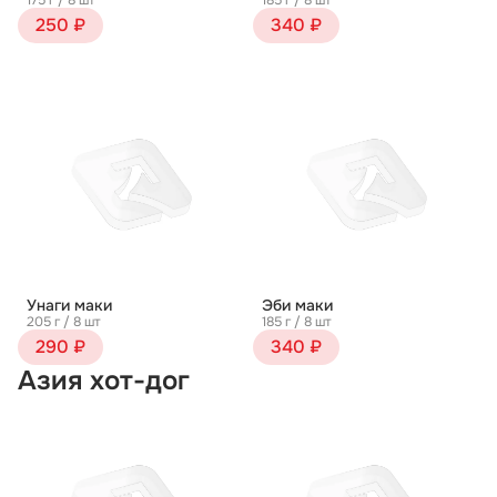
175 г / 8 шт
185 г / 8 шт
250 ₽
340 ₽
Унаги маки
Эби маки
205 г / 8 шт
185 г / 8 шт
290 ₽
340 ₽
Азия хот-дог