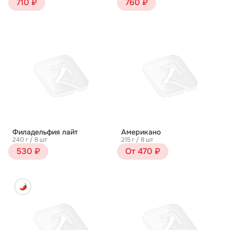
710 ₽
760 ₽
Филадельфия лайт
Американо
240 г / 8 шт
215 г / 8 шт
530 ₽
От 470 ₽