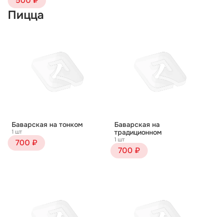
500 ₽
Пицца
Баварская на тонком
Баварская на
1 шт
традиционном
1 шт
700 ₽
700 ₽