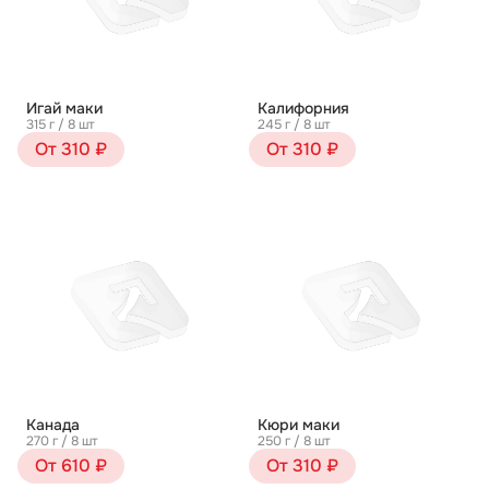
Игай маки
Калифорния
315 г / 8 шт
245 г / 8 шт
От 310 ₽
От 310 ₽
Канада
Кюри маки
270 г / 8 шт
250 г / 8 шт
От 610 ₽
От 310 ₽