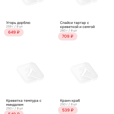
Угорь дорблю
Спайси тартар с
259 г / 8 шт
креветкой и семгой
260 г / 8 шт
649 ₽
709 ₽
Креветка темпура с
Кранч краб
миндалем
250 г / 8 шт
250 г / 8 шт
539 ₽