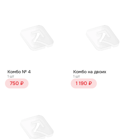
Комбо № 4
Комбо на двоих
1 шт
1 шт
750 ₽
1 190 ₽