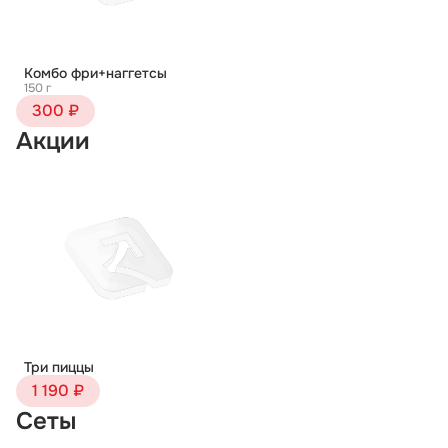
Комбо фри+наггетсы
150 г
300 ₽
Акции
Три пиццы
1 190 ₽
Сеты