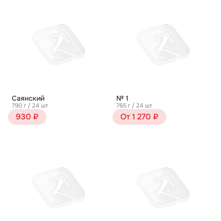
Саянский
№ 1
790 г / 24 шт
765 г / 24 шт
930 ₽
От 1 270 ₽