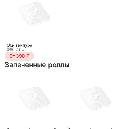
Эби темпура
265 г / 8 шт
От 390 ₽
Запеченные роллы