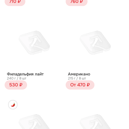
710 ₽
760 ₽
Филадельфия лайт
Американо
240 г / 8 шт
215 г / 8 шт
530 ₽
От 470 ₽