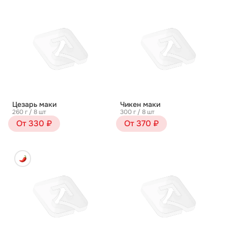
Цезарь маки
Чикен маки
260 г / 8 шт
300 г / 8 шт
От 330 ₽
От 370 ₽