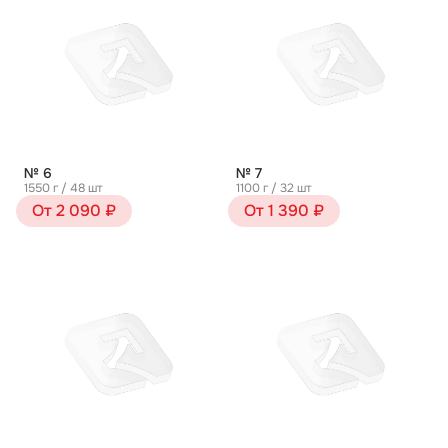
№ 6
№ 7
1550 г / 48 шт
1100 г / 32 шт
От 2 090 ₽
От 1 390 ₽