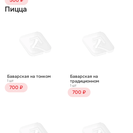
500 ₽
Пицца
Баварская на тонком
Баварская на
1 шт
традиционном
1 шт
700 ₽
700 ₽