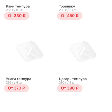
Кани темпура
Торинику
285 г / 8 шт
290 г / 8 шт
От 330 ₽
От 450 ₽
Унаги темпура
Цезарь темпура
265 г / 8 шт
290 г / 8 шт
От 370 ₽
От 390 ₽