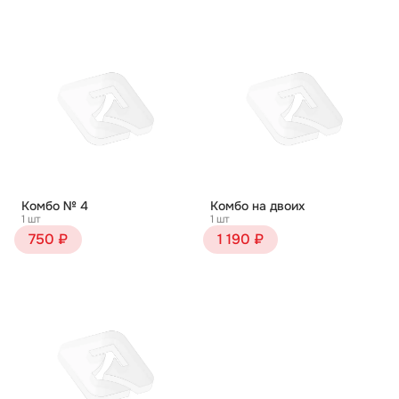
Комбо № 4
Комбо на двоих
1 шт
1 шт
750 ₽
1 190 ₽