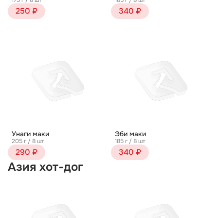
175 г / 8 шт
185 г / 8 шт
250 ₽
340 ₽
Унаги маки
Эби маки
205 г / 8 шт
185 г / 8 шт
290 ₽
340 ₽
Азия хот-дог