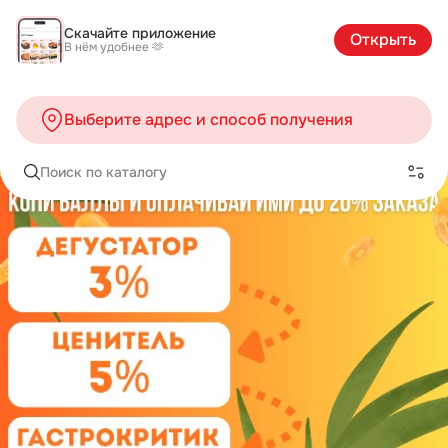
Скачайте приложение
Открыть
В нём удобнее 🫶
Выберите адрес и способ получения
Поиск по каталогу