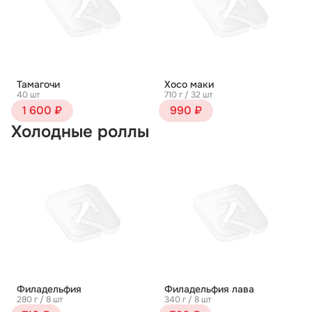
Тамагочи
Хосо маки
40 шт
710 г / 32 шт
1 600 ₽
990 ₽
Холодные роллы
Филадельфия
Филадельфия лава
280 г / 8 шт
340 г / 8 шт