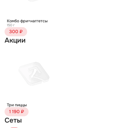
Комбо фри+наггетсы
150 г
300 ₽
Акции
Три пиццы
1 190 ₽
Сеты