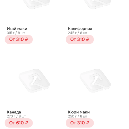
Игай маки
Калифорния
315 г / 8 шт
245 г / 8 шт
От 310 ₽
От 310 ₽
Канада
Кюри маки
270 г / 8 шт
250 г / 8 шт
От 610 ₽
От 310 ₽