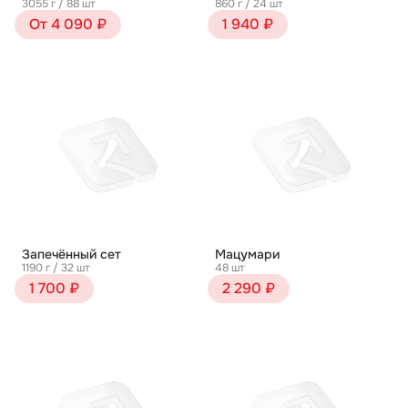
3055 г / 88 шт
860 г / 24 шт
От 4 090 ₽
1 940 ₽
Запечённый сет
Мацумари
1190 г / 32 шт
48 шт
1 700 ₽
2 290 ₽