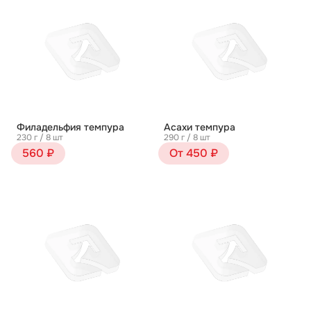
Филадельфия темпура
Асахи темпура
230 г / 8 шт
290 г / 8 шт
560 ₽
От 450 ₽