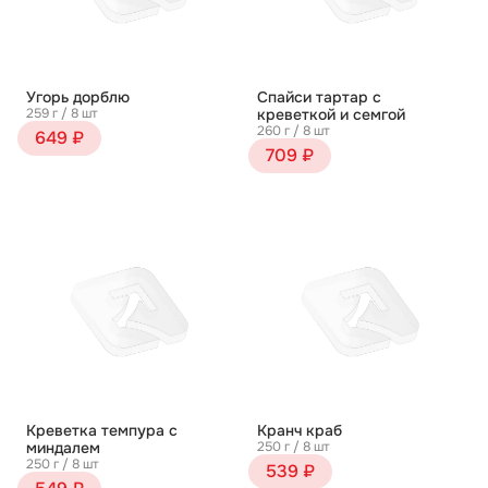
Угорь дорблю
Спайси тартар с
259 г / 8 шт
креветкой и семгой
260 г / 8 шт
649 ₽
709 ₽
Креветка темпура с
Кранч краб
миндалем
250 г / 8 шт
250 г / 8 шт
539 ₽