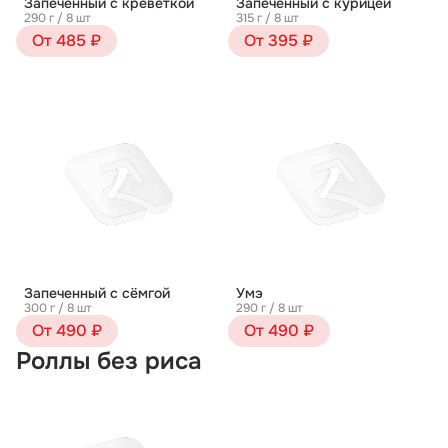
Запеченный с креветкой
Запеченный с курицей
290 г / 8 шт
315 г / 8 шт
От 485 ₽
От 395 ₽
Запеченный с сёмгой
Умэ
300 г / 8 шт
290 г / 8 шт
От 490 ₽
От 490 ₽
Роллы без риса