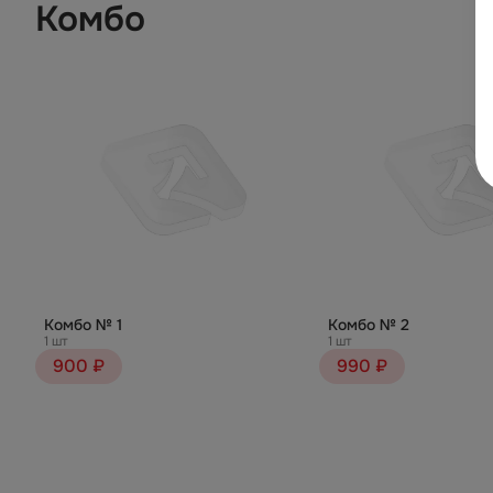
Комбо
Комбо № 1
Комбо № 2
1 шт
1 шт
900 ₽
990 ₽