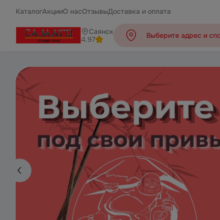
Каталог
Акции
О нас
Отзывы
Доставка и оплата
Саянск
Выберите адрес и сп
4.97