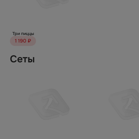
Три пиццы
1 190 ₽
Сеты