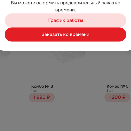
Вы можете оформить предварительный заказ ко
времени.
График работы
Заказать ко времени
Комбо № 3
Комбо № 5
1 шт
1 шт
1 990 ₽
1 200 ₽