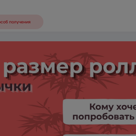
особ получения