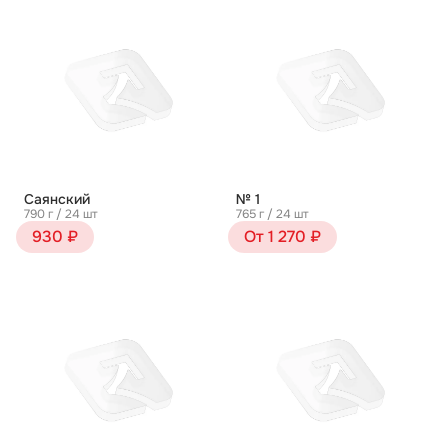
Саянский
№ 1
790 г / 24 шт
765 г / 24 шт
930 ₽
От 1 270 ₽