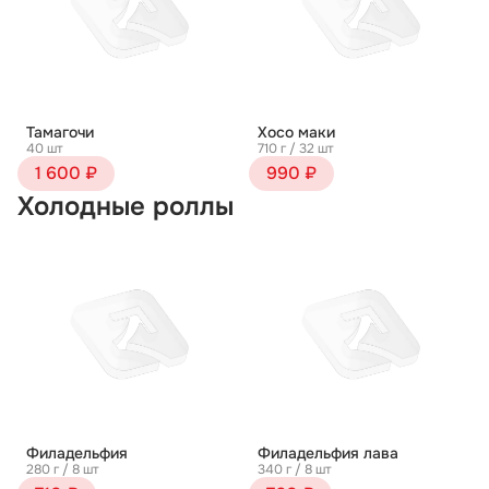
Тамагочи
Хосо маки
40 шт
710 г / 32 шт
1 600 ₽
990 ₽
Холодные роллы
Филадельфия
Филадельфия лава
280 г / 8 шт
340 г / 8 шт