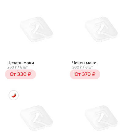
Цезарь маки
Чикен маки
260 г / 8 шт
300 г / 8 шт
От 330 ₽
От 370 ₽