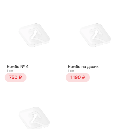
Комбо № 4
Комбо на двоих
1 шт
1 шт
750 ₽
1 190 ₽