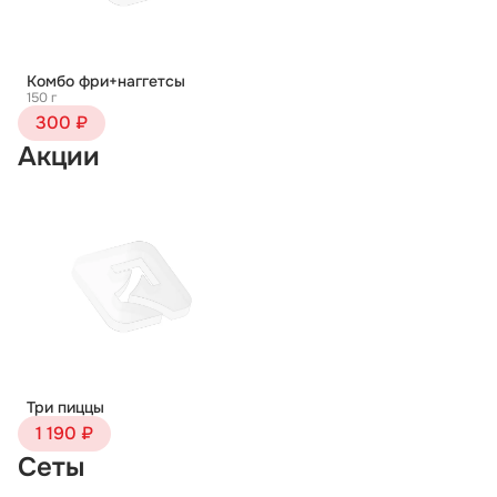
Комбо фри+наггетсы
150 г
300 ₽
Акции
Три пиццы
1 190 ₽
Сеты