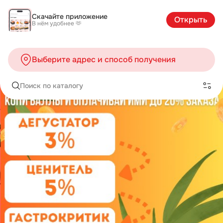
Скачайте приложение
Открыть
В нём удобнее 🫶
Выберите адрес и способ получения
Поиск по каталогу