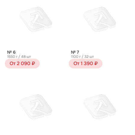
№ 6
№ 7
1550 г / 48 шт
1100 г / 32 шт
От 2 090 ₽
От 1 390 ₽