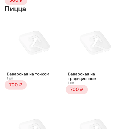
500 ₽
Пицца
Баварская на тонком
Баварская на
1 шт
традиционном
1 шт
700 ₽
700 ₽