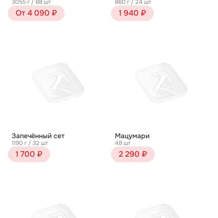
3055 г / 88 шт
860 г / 24 шт
От 4 090 ₽
1 940 ₽
Запечённый сет
Мацумари
1190 г / 32 шт
48 шт
1 700 ₽
2 290 ₽