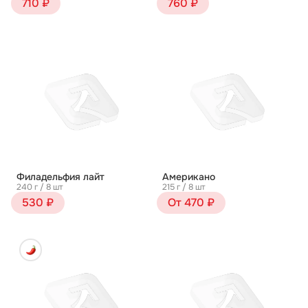
710 ₽
760 ₽
Филадельфия лайт
Американо
240 г / 8 шт
215 г / 8 шт
530 ₽
От 470 ₽