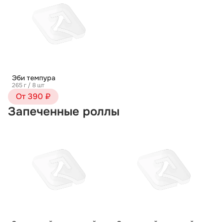
Эби темпура
265 г / 8 шт
От 390 ₽
Запеченные роллы