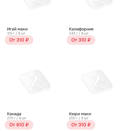
Игай маки
Калифорния
315 г / 8 шт
245 г / 8 шт
От 310 ₽
От 310 ₽
Канада
Кюри маки
270 г / 8 шт
250 г / 8 шт
От 610 ₽
От 310 ₽