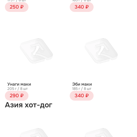
175 г / 8 шт
185 г / 8 шт
250 ₽
340 ₽
Унаги маки
Эби маки
205 г / 8 шт
185 г / 8 шт
290 ₽
340 ₽
Азия хот-дог