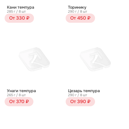
Кани темпура
Торинику
285 г / 8 шт
290 г / 8 шт
От 330 ₽
От 450 ₽
Унаги темпура
Цезарь темпура
265 г / 8 шт
290 г / 8 шт
От 370 ₽
От 390 ₽