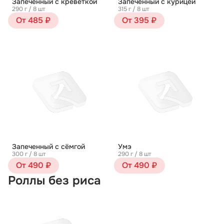
Запеченный с креветкой
Запеченный с курицей
290 г / 8 шт
315 г / 8 шт
От 485 ₽
От 395 ₽
Запеченный с сёмгой
Умэ
300 г / 8 шт
290 г / 8 шт
От 490 ₽
От 490 ₽
Роллы без риса