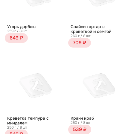
Угорь дорблю
Спайси тартар с
259 г / 8 шт
креветкой и семгой
260 г / 8 шт
649 ₽
709 ₽
Креветка темпура с
Кранч краб
миндалем
250 г / 8 шт
250 г / 8 шт
539 ₽