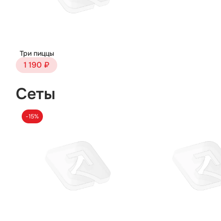
Три пиццы
1 190 ₽
Сеты
-15%