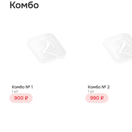
Комбо
Комбо № 1
Комбо № 2
1 шт
1 шт
900 ₽
990 ₽