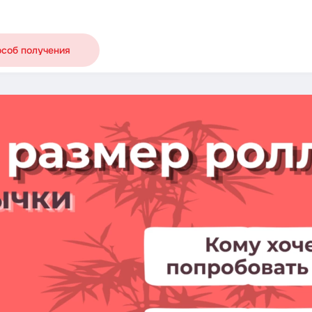
особ получения