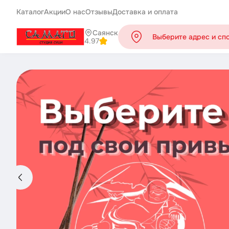
Каталог
Акции
О нас
Отзывы
Доставка и оплата
Саянск
Выберите адрес и сп
4.97