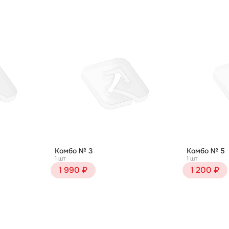
Комбо № 3
Комбо № 5
1 шт
1 шт
1 990 ₽
1 200 ₽