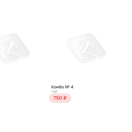
Комбо № 4
1 шт
750 ₽