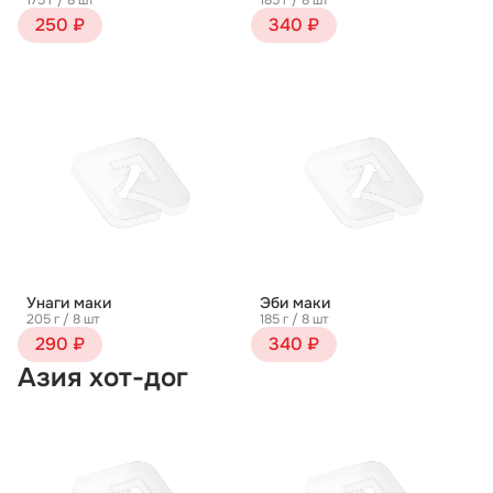
175 г / 8 шт
185 г / 8 шт
250 ₽
340 ₽
Унаги маки
Эби маки
205 г / 8 шт
185 г / 8 шт
290 ₽
340 ₽
Азия хот-дог