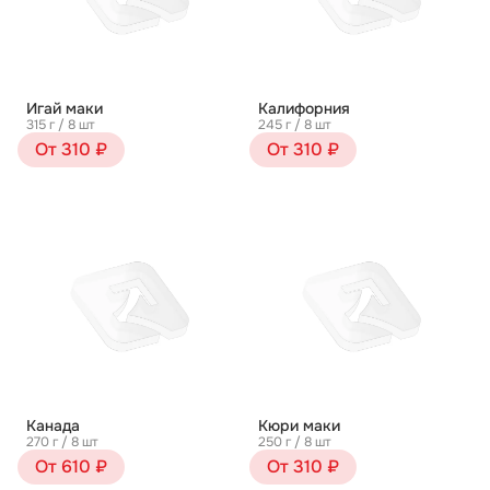
Игай маки
Калифорния
315 г / 8 шт
245 г / 8 шт
От 310 ₽
От 310 ₽
Канада
Кюри маки
270 г / 8 шт
250 г / 8 шт
От 610 ₽
От 310 ₽