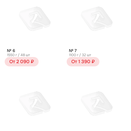
№ 6
№ 7
1550 г / 48 шт
1100 г / 32 шт
От 2 090 ₽
От 1 390 ₽