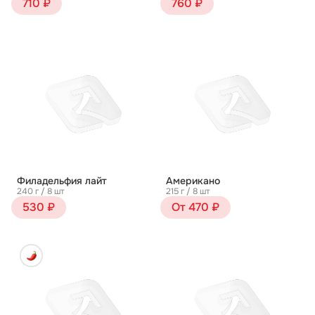
710 ₽
760 ₽
Филадельфия лайт
Американо
240 г / 8 шт
215 г / 8 шт
530 ₽
От 470 ₽