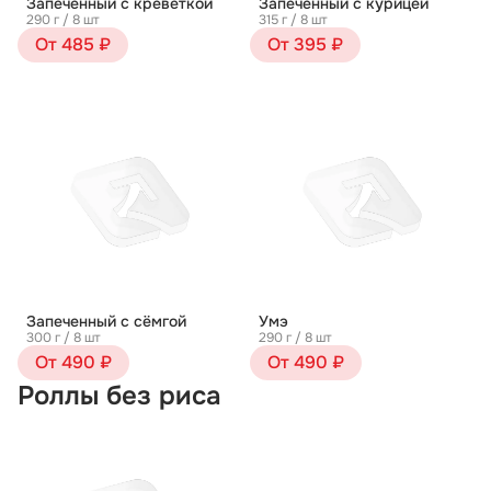
Запеченный с креветкой
Запеченный с курицей
290 г / 8 шт
315 г / 8 шт
От 485 ₽
От 395 ₽
Запеченный с сёмгой
Умэ
300 г / 8 шт
290 г / 8 шт
От 490 ₽
От 490 ₽
Роллы без риса