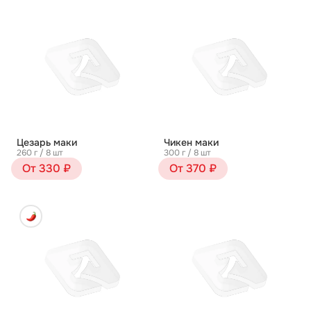
Цезарь маки
Чикен маки
260 г / 8 шт
300 г / 8 шт
От 330 ₽
От 370 ₽