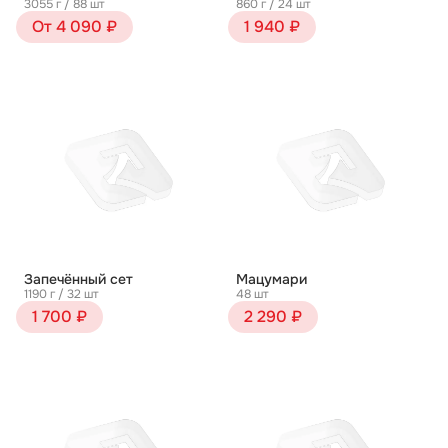
3055 г / 88 шт
860 г / 24 шт
От 4 090 ₽
1 940 ₽
Запечённый сет
Мацумари
1190 г / 32 шт
48 шт
1 700 ₽
2 290 ₽