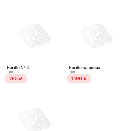
Комбо № 4
Комбо на двоих
1 шт
1 шт
750 ₽
1 190 ₽