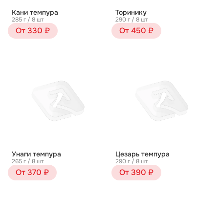
Кани темпура
Торинику
285 г / 8 шт
290 г / 8 шт
От 330 ₽
От 450 ₽
Унаги темпура
Цезарь темпура
265 г / 8 шт
290 г / 8 шт
От 370 ₽
От 390 ₽