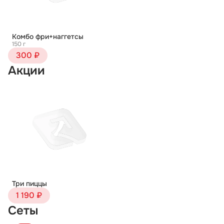
Комбо фри+наггетсы
150 г
300 ₽
Акции
Три пиццы
1 190 ₽
Сеты