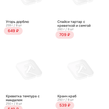
Угорь дорблю
Спайси тартар с
259 г / 8 шт
креветкой и семгой
260 г / 8 шт
649 ₽
709 ₽
Креветка темпура с
Кранч краб
миндалем
250 г / 8 шт
250 г / 8 шт
539 ₽