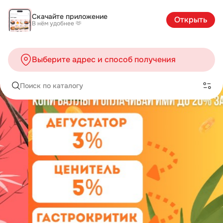
Скачайте приложение
Открыть
В нём удобнее 🫶
Выберите адрес и способ получения
Поиск по каталогу