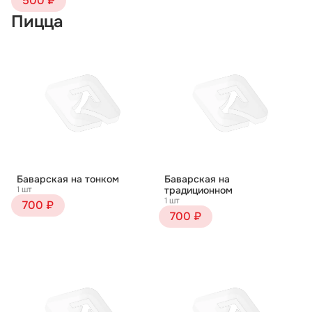
500 ₽
Пицца
Баварская на тонком
Баварская на
1 шт
традиционном
1 шт
700 ₽
700 ₽