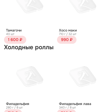
Тамагочи
Хосо маки
40 шт
710 г / 32 шт
1 600 ₽
990 ₽
Холодные роллы
Филадельфия
Филадельфия лава
280 г / 8 шт
340 г / 8 шт