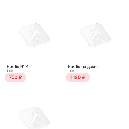
Комбо № 4
Комбо на двоих
1 шт
1 шт
750 ₽
1 190 ₽