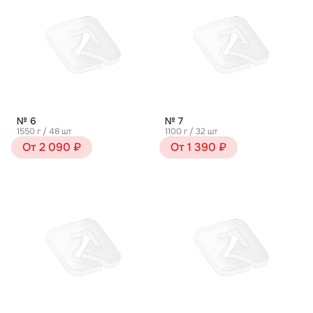
№ 6
№ 7
1550 г / 48 шт
1100 г / 32 шт
От 2 090 ₽
От 1 390 ₽