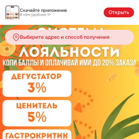
Студия Суши Самато | Каталог
Скачайте приложение
Открыть
В нём удобнее 🫶
Выберите адрес и способ получения