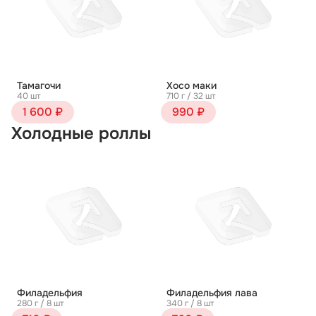
Тамагочи
Хосо маки
40 шт
710 г / 32 шт
1 600 ₽
990 ₽
Холодные роллы
Филадельфия
Филадельфия лава
280 г / 8 шт
340 г / 8 шт