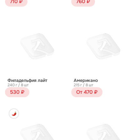
710 ₽
760 ₽
Филадельфия лайт
Американо
240 г / 8 шт
215 г / 8 шт
530 ₽
От 470 ₽