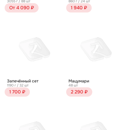
3055 г / 88 шт
860 г / 24 шт
От 4 090 ₽
1 940 ₽
Запечённый сет
Мацумари
1190 г / 32 шт
48 шт
1 700 ₽
2 290 ₽