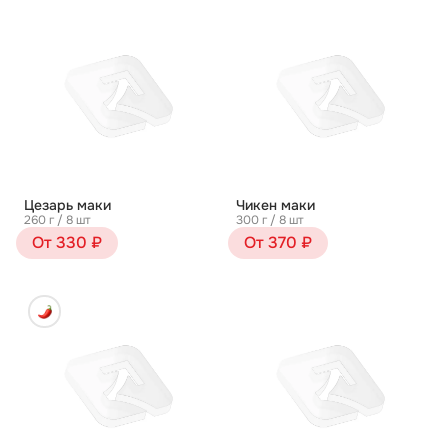
Цезарь маки
Чикен маки
260 г / 8 шт
300 г / 8 шт
От 330 ₽
От 370 ₽