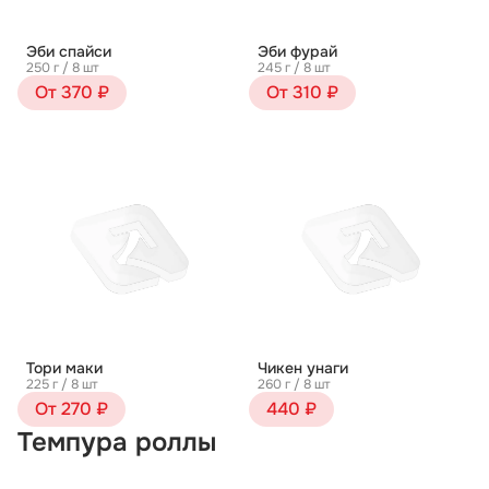
Эби спайси
Эби фурай
250 г / 8 шт
245 г / 8 шт
От 370 ₽
От 310 ₽
Тори маки
Чикен унаги
225 г / 8 шт
260 г / 8 шт
От 270 ₽
440 ₽
Темпура роллы