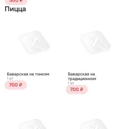
500 ₽
Пицца
Баварская на тонком
Баварская на
1 шт
традиционном
1 шт
700 ₽
700 ₽