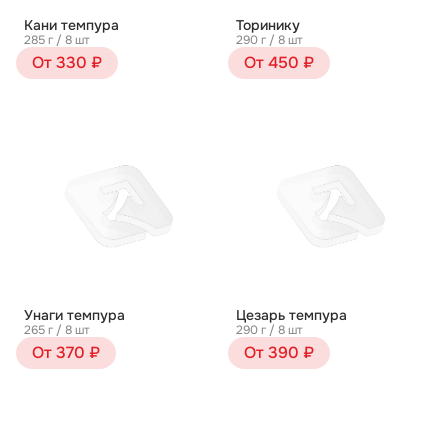
Кани темпура
Торинику
285 г / 8 шт
290 г / 8 шт
От 330 ₽
От 450 ₽
Унаги темпура
Цезарь темпура
265 г / 8 шт
290 г / 8 шт
От 370 ₽
От 390 ₽