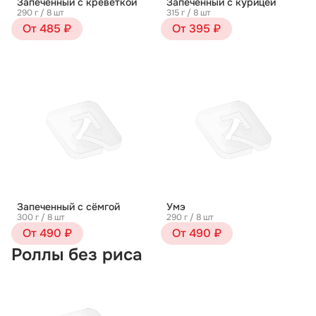
Запеченный с креветкой
Запеченный с курицей
290 г / 8 шт
315 г / 8 шт
От 485 ₽
От 395 ₽
Запеченный с сёмгой
Умэ
300 г / 8 шт
290 г / 8 шт
От 490 ₽
От 490 ₽
Роллы без риса