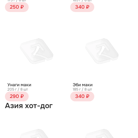
175 г / 8 шт
185 г / 8 шт
250 ₽
340 ₽
Унаги маки
Эби маки
205 г / 8 шт
185 г / 8 шт
290 ₽
340 ₽
Азия хот-дог