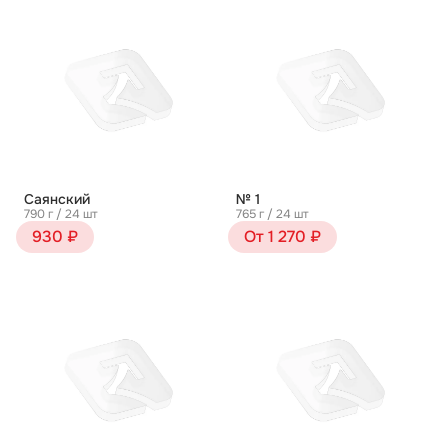
Саянский
№ 1
790 г / 24 шт
765 г / 24 шт
930 ₽
От 1 270 ₽