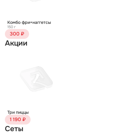
Комбо фри+наггетсы
150 г
300 ₽
Акции
Три пиццы
1 190 ₽
Сеты