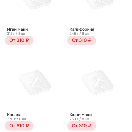
Игай маки
Калифорния
315 г / 8 шт
245 г / 8 шт
От 310 ₽
От 310 ₽
Канада
Кюри маки
270 г / 8 шт
250 г / 8 шт
От 610 ₽
От 310 ₽