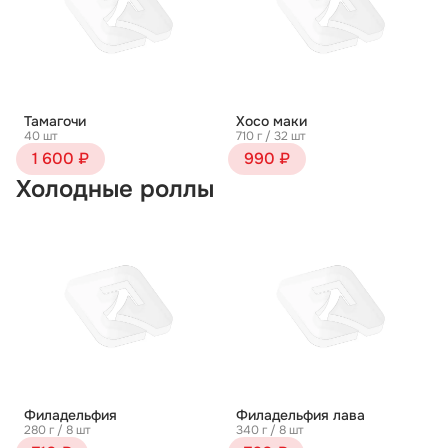
Тамагочи
Хосо маки
40 шт
710 г / 32 шт
1 600 ₽
990 ₽
Холодные роллы
Филадельфия
Филадельфия лава
280 г / 8 шт
340 г / 8 шт