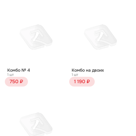
Комбо № 4
Комбо на двоих
1 шт
1 шт
750 ₽
1 190 ₽