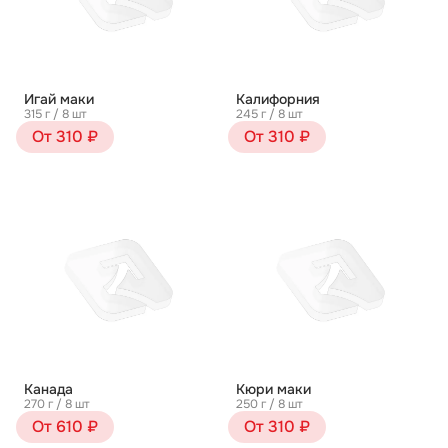
Игай маки
Калифорния
315 г / 8 шт
245 г / 8 шт
От 310 ₽
От 310 ₽
Канада
Кюри маки
270 г / 8 шт
250 г / 8 шт
От 610 ₽
От 310 ₽