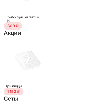
Комбо фри+наггетсы
150 г
300 ₽
Акции
Три пиццы
1 190 ₽
Сеты