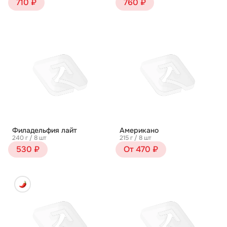
710 ₽
760 ₽
Филадельфия лайт
Американо
240 г / 8 шт
215 г / 8 шт
530 ₽
От 470 ₽