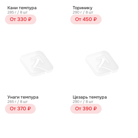
Кани темпура
Торинику
285 г / 8 шт
290 г / 8 шт
От 330 ₽
От 450 ₽
Унаги темпура
Цезарь темпура
265 г / 8 шт
290 г / 8 шт
От 370 ₽
От 390 ₽