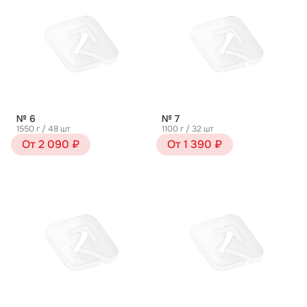
№ 6
№ 7
1550 г / 48 шт
1100 г / 32 шт
От 2 090 ₽
От 1 390 ₽