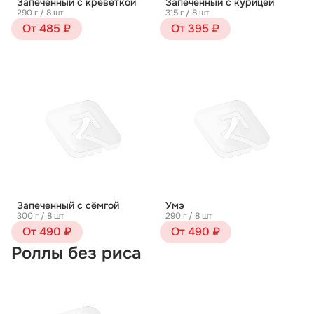
Запеченный с креветкой
Запеченный с курицей
290 г / 8 шт
315 г / 8 шт
От 485 ₽
От 395 ₽
Запеченный с сёмгой
Умэ
300 г / 8 шт
290 г / 8 шт
От 490 ₽
От 490 ₽
Роллы без риса