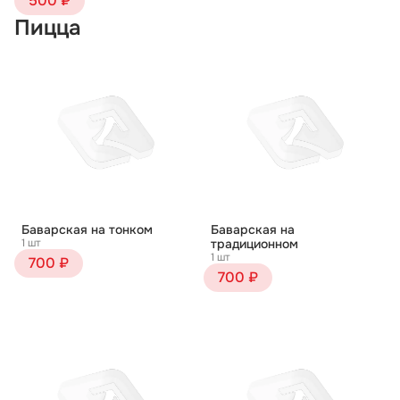
500 ₽
Пицца
Баварская на тонком
Баварская на
1 шт
традиционном
1 шт
700 ₽
700 ₽