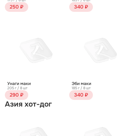
175 г / 8 шт
185 г / 8 шт
250 ₽
340 ₽
Унаги маки
Эби маки
205 г / 8 шт
185 г / 8 шт
290 ₽
340 ₽
Азия хот-дог