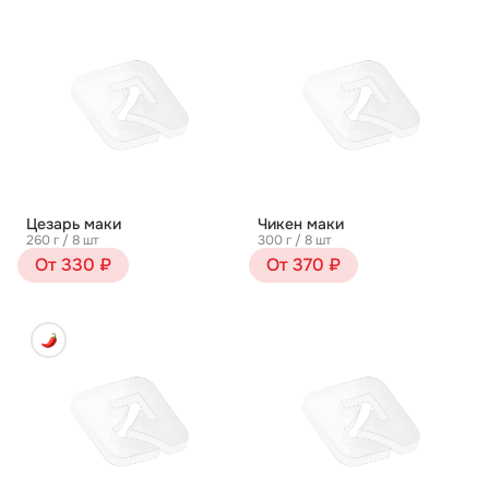
Цезарь маки
Чикен маки
260 г / 8 шт
300 г / 8 шт
От 330 ₽
От 370 ₽