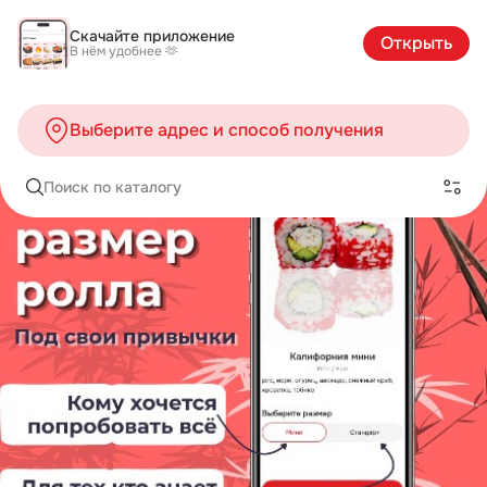
Скачайте приложение
Открыть
В нём удобнее 🫶
Выберите адрес и способ получения
Поиск по каталогу