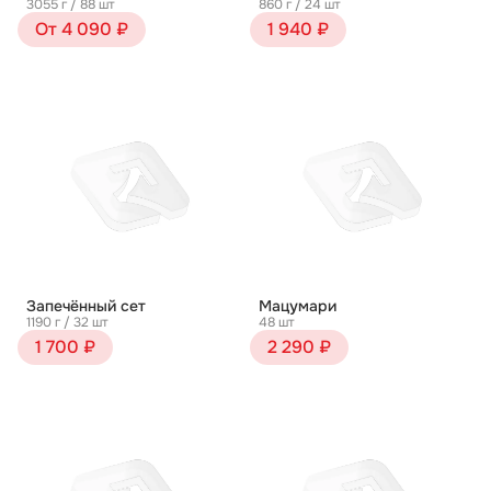
3055 г / 88 шт
860 г / 24 шт
От 4 090 ₽
1 940 ₽
Запечённый сет
Мацумари
1190 г / 32 шт
48 шт
1 700 ₽
2 290 ₽