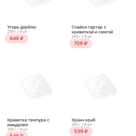
Угорь дорблю
Спайси тартар с
259 г / 8 шт
креветкой и семгой
260 г / 8 шт
649 ₽
709 ₽
Креветка темпура с
Кранч краб
миндалем
250 г / 8 шт
250 г / 8 шт
539 ₽