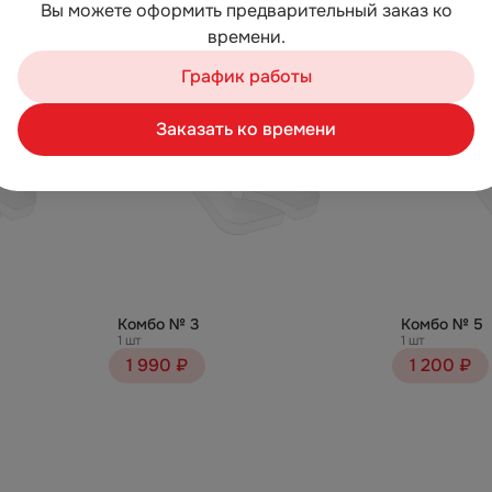
Вы можете оформить предварительный заказ ко
времени.
График работы
Заказать ко времени
Комбо № 3
Комбо № 5
1 шт
1 шт
1 990 ₽
1 200 ₽