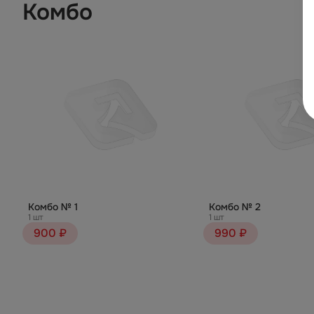
Комбо
Комбо № 1
Комбо № 2
1 шт
1 шт
900 ₽
990 ₽