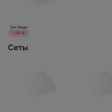
Три пиццы
1 190 ₽
Сеты