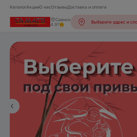
Каталог
Акции
О нас
Отзывы
Доставка и оплата
Саянск
Выберите адрес и сп
4.97