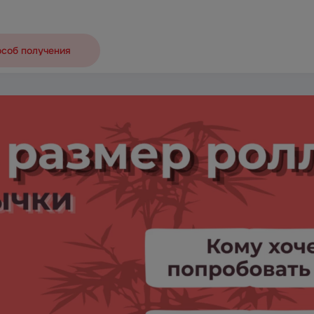
особ получения