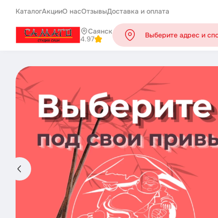
Каталог
Акции
О нас
Отзывы
Доставка и оплата
Саянск
Выберите адрес и сп
4.97