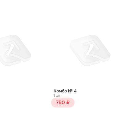
Комбо № 4
1 шт
750 ₽