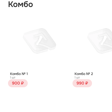
Комбо
Комбо № 1
Комбо № 2
1 шт
1 шт
900 ₽
990 ₽