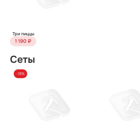
Три пиццы
1 190 ₽
Сеты
-15%