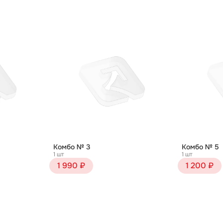
Комбо № 3
Комбо № 5
1 шт
1 шт
1 990 ₽
1 200 ₽