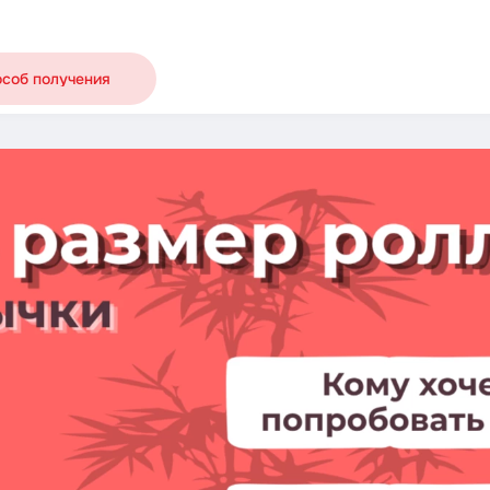
особ получения