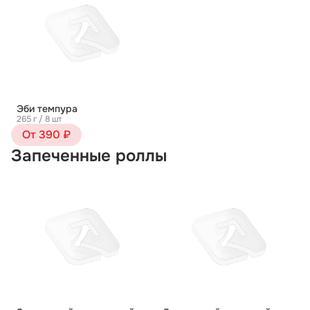
Эби темпура
265 г / 8 шт
От 390 ₽
Запеченные роллы