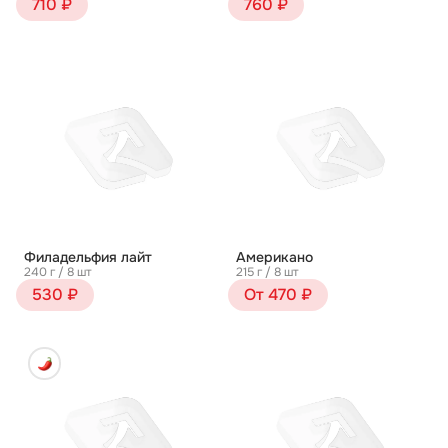
710 ₽
760 ₽
Филадельфия лайт
Американо
240 г / 8 шт
215 г / 8 шт
530 ₽
От 470 ₽