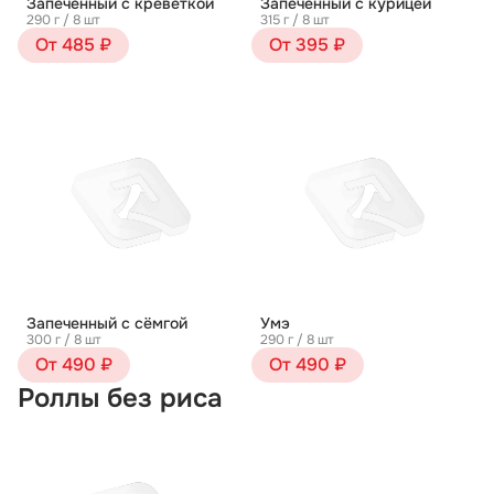
Запеченный с креветкой
Запеченный с курицей
290 г / 8 шт
315 г / 8 шт
От 485 ₽
От 395 ₽
Запеченный с сёмгой
Умэ
300 г / 8 шт
290 г / 8 шт
От 490 ₽
От 490 ₽
Роллы без риса