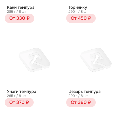
Кани темпура
Торинику
285 г / 8 шт
290 г / 8 шт
От 330 ₽
От 450 ₽
Унаги темпура
Цезарь темпура
265 г / 8 шт
290 г / 8 шт
От 370 ₽
От 390 ₽