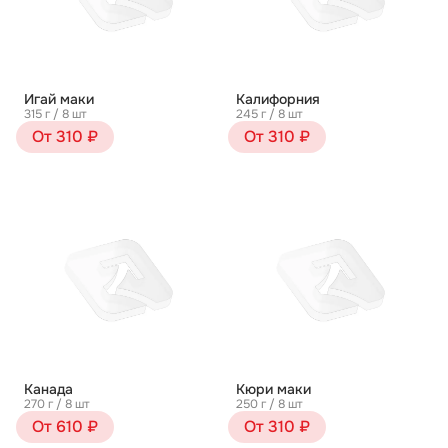
Игай маки
Калифорния
315 г / 8 шт
245 г / 8 шт
От 310 ₽
От 310 ₽
Канада
Кюри маки
270 г / 8 шт
250 г / 8 шт
От 610 ₽
От 310 ₽