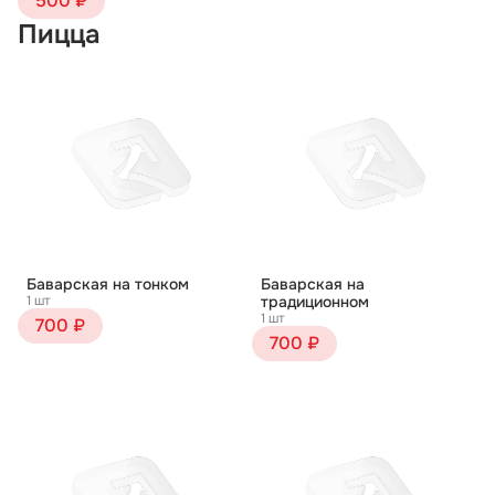
500 ₽
Пицца
Баварская на тонком
Баварская на
1 шт
традиционном
1 шт
700 ₽
700 ₽