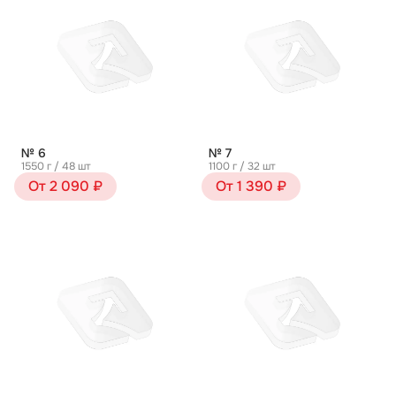
№ 6
№ 7
1550 г / 48 шт
1100 г / 32 шт
От 2 090 ₽
От 1 390 ₽