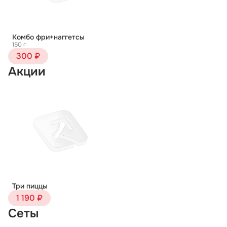
Комбо фри+наггетсы
150 г
300 ₽
Акции
Три пиццы
1 190 ₽
Сеты