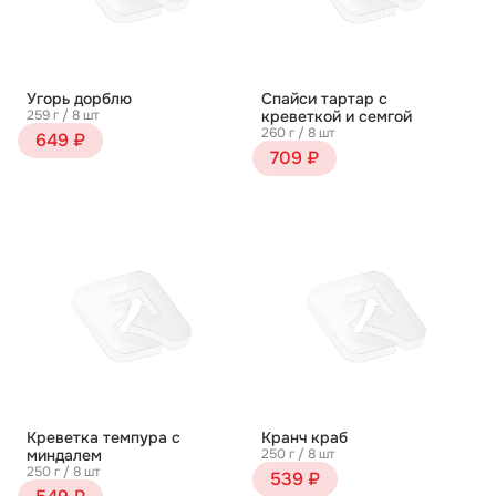
Угорь дорблю
Спайси тартар с
259 г / 8 шт
креветкой и семгой
260 г / 8 шт
649 ₽
709 ₽
Креветка темпура с
Кранч краб
миндалем
250 г / 8 шт
250 г / 8 шт
539 ₽