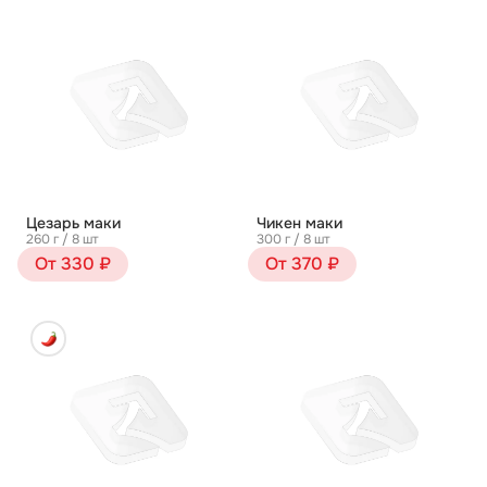
Цезарь маки
Чикен маки
260 г / 8 шт
300 г / 8 шт
От 330 ₽
От 370 ₽