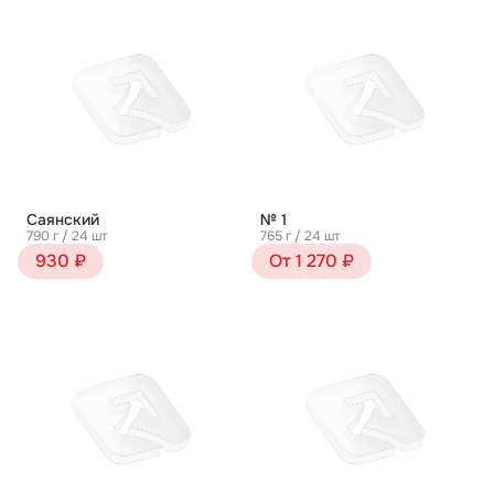
Саянский
№ 1
790 г / 24 шт
765 г / 24 шт
930 ₽
От 1 270 ₽