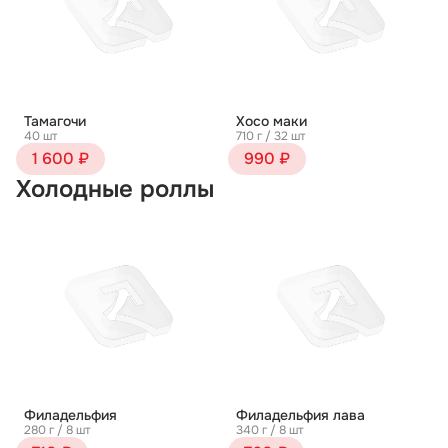
Тамагочи
Хосо маки
40 шт
710 г / 32 шт
1 600 ₽
990 ₽
Холодные роллы
Филадельфия
Филадельфия лава
280 г / 8 шт
340 г / 8 шт