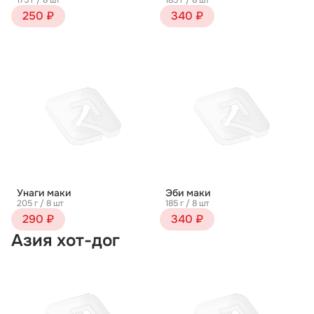
175 г / 8 шт
185 г / 8 шт
250 ₽
340 ₽
Унаги маки
Эби маки
205 г / 8 шт
185 г / 8 шт
290 ₽
340 ₽
Азия хот-дог