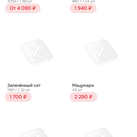
3055 г / 88 шт
860 г / 24 шт
От 4 090 ₽
1 940 ₽
Запечённый сет
Мацумари
1190 г / 32 шт
48 шт
1 700 ₽
2 290 ₽