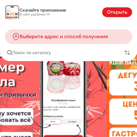
Скачайте приложение
Открыть
В нём удобнее 🫶
Выберите адрес и способ получения
Поиск по каталогу