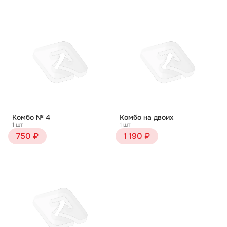
Комбо № 4
Комбо на двоих
1 шт
1 шт
750 ₽
1 190 ₽