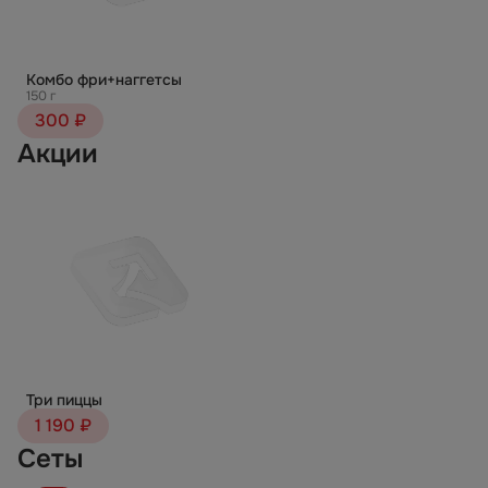
Комбо фри+наггетсы
150 г
300 ₽
Акции
Три пиццы
1 190 ₽
Сеты