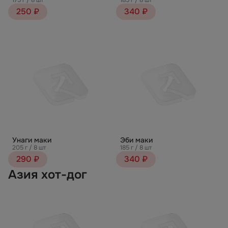
175 г / 8 шт
185 г / 8 шт
250 ₽
340 ₽
Унаги маки
Эби маки
205 г / 8 шт
185 г / 8 шт
290 ₽
340 ₽
Азия хот-дог