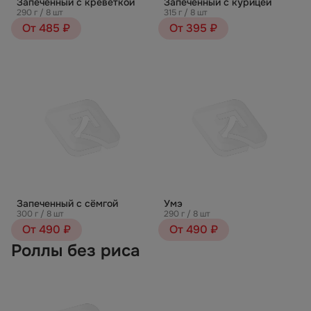
Запеченный с креветкой
Запеченный с курицей
290 г / 8 шт
315 г / 8 шт
От 485 ₽
От 395 ₽
Запеченный с сёмгой
Умэ
300 г / 8 шт
290 г / 8 шт
От 490 ₽
От 490 ₽
Роллы без риса