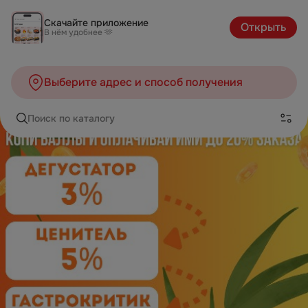
Скачайте приложение
Открыть
В нём удобнее 🫶
Выберите адрес и способ получения
Поиск по каталогу