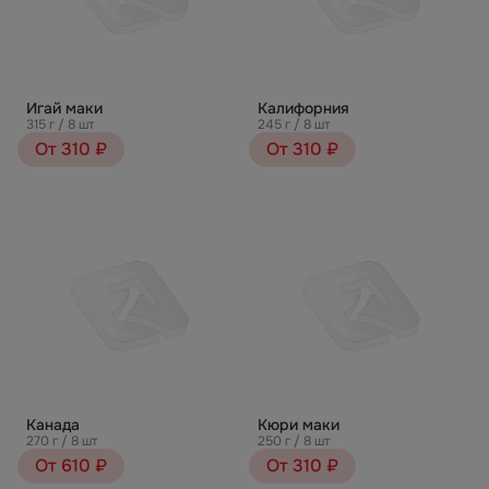
Игай маки
Калифорния
315 г / 8 шт
245 г / 8 шт
От 310 ₽
От 310 ₽
Канада
Кюри маки
270 г / 8 шт
250 г / 8 шт
От 610 ₽
От 310 ₽