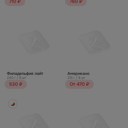
710 ₽
760 ₽
Филадельфия лайт
Американо
240 г / 8 шт
215 г / 8 шт
530 ₽
От 470 ₽