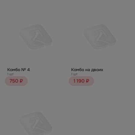
Комбо № 4
Комбо на двоих
1 шт
1 шт
750 ₽
1 190 ₽