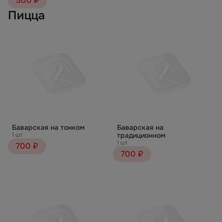
500 ₽
Пицца
Баварская на тонком
Баварская на
1 шт
традиционном
1 шт
700 ₽
700 ₽