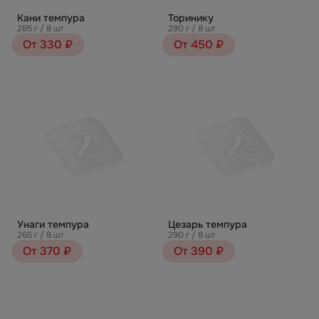
Кани темпура
Торинику
285 г / 8 шт
290 г / 8 шт
От 330 ₽
От 450 ₽
Унаги темпура
Цезарь темпура
265 г / 8 шт
290 г / 8 шт
От 370 ₽
От 390 ₽