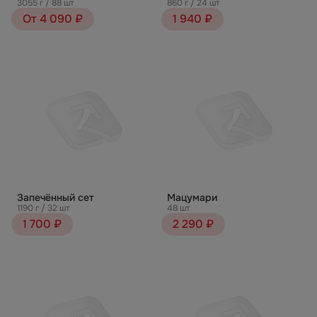
3055 г / 88 шт
860 г / 24 шт
От 4 090 ₽
1 940 ₽
Запечённый сет
Мацумари
1190 г / 32 шт
48 шт
1 700 ₽
2 290 ₽