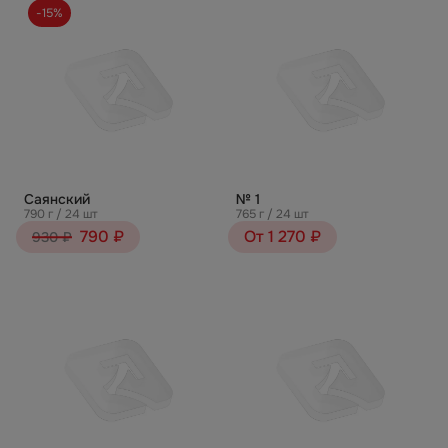
-15%
Саянский
№ 1
790 г / 24 шт
765 г / 24 шт
790 ₽
От 1 270 ₽
930 ₽