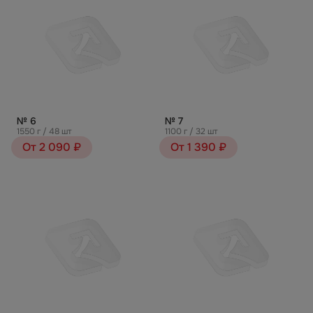
№ 6
№ 7
1550 г / 48 шт
1100 г / 32 шт
От 2 090 ₽
От 1 390 ₽