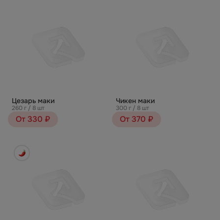
Цезарь маки
Чикен маки
260 г / 8 шт
300 г / 8 шт
От 330 ₽
От 370 ₽