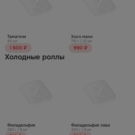
Тамагочи
Хосо маки
40 шт
710 г / 32 шт
1 600 ₽
990 ₽
Холодные роллы
Филадельфия
Филадельфия лава
280 г / 8 шт
340 г / 8 шт