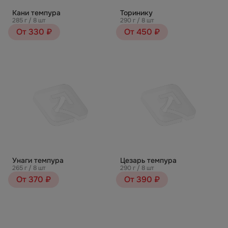
Кани темпура
Торинику
285 г / 8 шт
290 г / 8 шт
От 330 ₽
От 450 ₽
Унаги темпура
Цезарь темпура
265 г / 8 шт
290 г / 8 шт
От 370 ₽
От 390 ₽