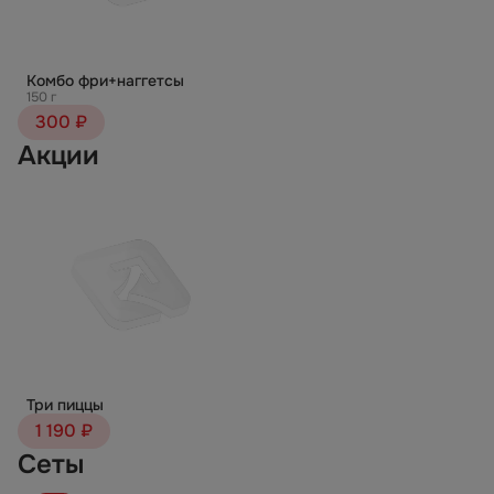
Комбо фри+наггетсы
150 г
300 ₽
Акции
Три пиццы
1 190 ₽
Сеты