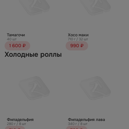
Тамагочи
Хосо маки
40 шт
710 г / 32 шт
1 600 ₽
990 ₽
Холодные роллы
Филадельфия
Филадельфия лава
280 г / 8 шт
340 г / 8 шт