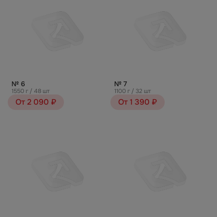
№ 6
№ 7
1550 г / 48 шт
1100 г / 32 шт
От 2 090 ₽
От 1 390 ₽