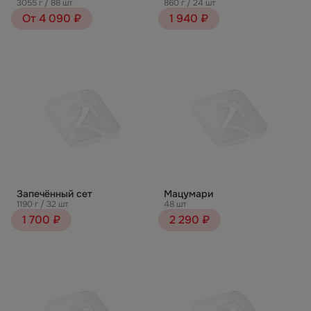
3055 г / 88 шт
860 г / 24 шт
От 4 090 ₽
1 940 ₽
Запечённый сет
Мацумари
1190 г / 32 шт
48 шт
1 700 ₽
2 290 ₽