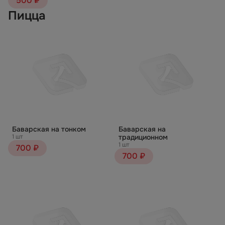
500 ₽
Пицца
Баварская на тонком
Баварская на
1 шт
традиционном
1 шт
700 ₽
700 ₽