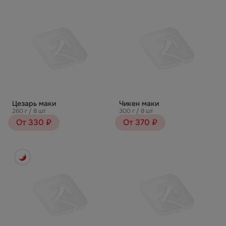
Цезарь маки
Чикен маки
260 г / 8 шт
300 г / 8 шт
От 330 ₽
От 370 ₽