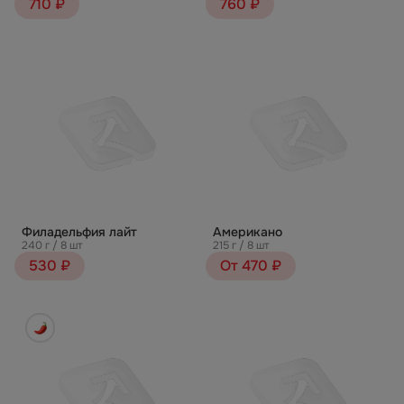
710 ₽
760 ₽
Филадельфия лайт
Американо
240 г / 8 шт
215 г / 8 шт
530 ₽
От 470 ₽