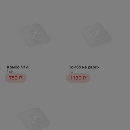
Комбо № 4
Комбо на двоих
1 шт
1 шт
750 ₽
1 190 ₽