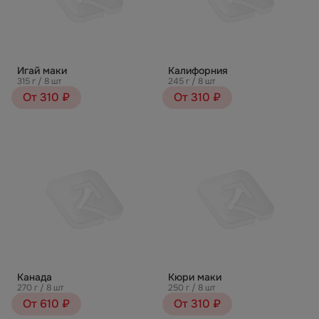
Игай маки
Калифорния
315 г / 8 шт
245 г / 8 шт
От 310 ₽
От 310 ₽
Канада
Кюри маки
270 г / 8 шт
250 г / 8 шт
От 610 ₽
От 310 ₽