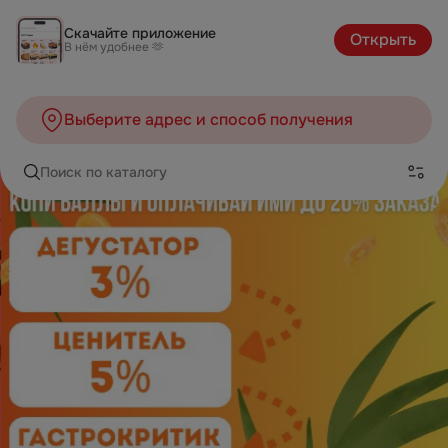
Скачайте приложение
Открыть
В нём удобнее 🫶
Выберите адрес и способ получения
Поиск по каталогу