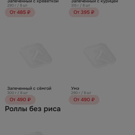
Запеченный с креветкой
Запеченный с курицей
290 г / 8 шт
315 г / 8 шт
От 485 ₽
От 395 ₽
Запеченный с сёмгой
Умэ
300 г / 8 шт
290 г / 8 шт
От 490 ₽
От 490 ₽
Роллы без риса