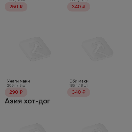
175 г / 8 шт
185 г / 8 шт
250 ₽
340 ₽
Унаги маки
Эби маки
205 г / 8 шт
185 г / 8 шт
290 ₽
340 ₽
Азия хот-дог