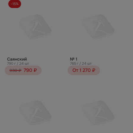
-15%
Саянский
№ 1
790 г / 24 шт
765 г / 24 шт
790 ₽
От 1 270 ₽
930 ₽