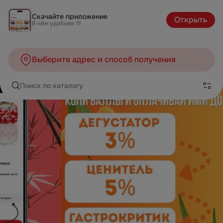
Скачайте приложение
Открыть
В нём удобнее 🫶
Выберите адрес и способ получения
Поиск по каталогу