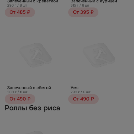
Запеченный с креветкой
Запеченный с курицей
290 г / 8 шт
315 г / 8 шт
От 485 ₽
От 395 ₽
Запеченный с сёмгой
Умэ
300 г / 8 шт
290 г / 8 шт
От 490 ₽
От 490 ₽
Роллы без риса