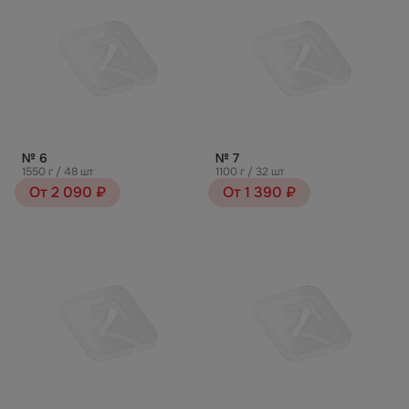
№ 6
№ 7
1550 г / 48 шт
1100 г / 32 шт
От 2 090 ₽
От 1 390 ₽