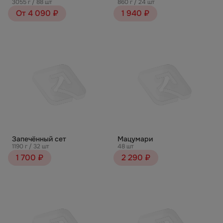
3055 г / 88 шт
860 г / 24 шт
От 4 090 ₽
1 940 ₽
Запечённый сет
Мацумари
1190 г / 32 шт
48 шт
1 700 ₽
2 290 ₽