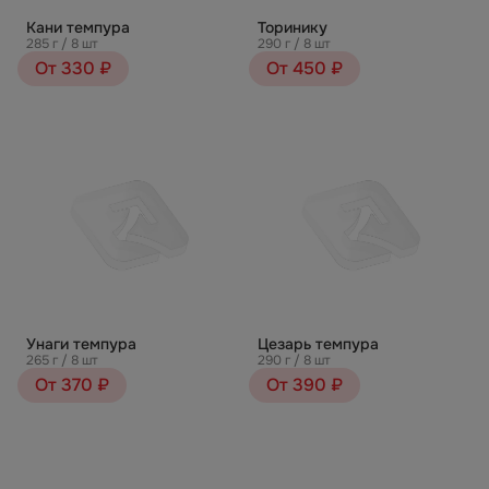
Кани темпура
Торинику
285 г / 8 шт
290 г / 8 шт
От 330 ₽
От 450 ₽
Унаги темпура
Цезарь темпура
265 г / 8 шт
290 г / 8 шт
От 370 ₽
От 390 ₽