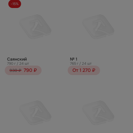
-15%
Саянский
№ 1
790 г / 24 шт
765 г / 24 шт
790 ₽
От 1 270 ₽
930 ₽