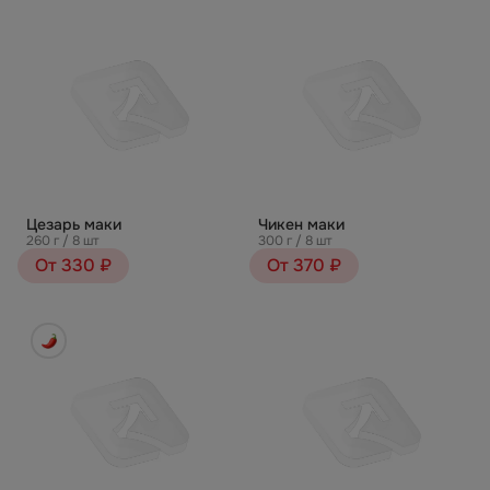
Цезарь маки
Чикен маки
260 г / 8 шт
300 г / 8 шт
От 330 ₽
От 370 ₽