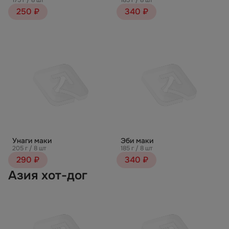
175 г / 8 шт
185 г / 8 шт
250 ₽
340 ₽
Унаги маки
Эби маки
205 г / 8 шт
185 г / 8 шт
290 ₽
340 ₽
Азия хот-дог