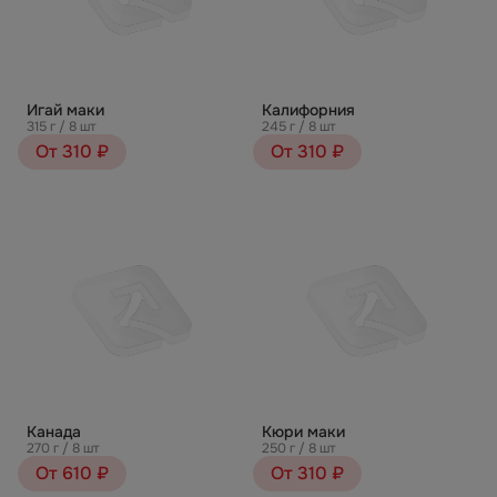
Игай маки
Калифорния
315 г / 8 шт
245 г / 8 шт
От 310 ₽
От 310 ₽
Канада
Кюри маки
270 г / 8 шт
250 г / 8 шт
От 610 ₽
От 310 ₽