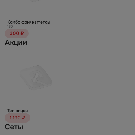
Комбо фри+наггетсы
150 г
300 ₽
Акции
Три пиццы
1 190 ₽
Сеты