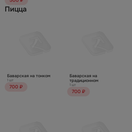
500 ₽
Пицца
Баварская на тонком
Баварская на
1 шт
традиционном
1 шт
700 ₽
700 ₽