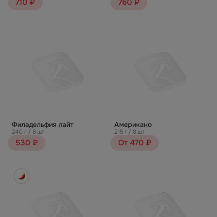
710 ₽
760 ₽
Филадельфия лайт
Американо
240 г / 8 шт
215 г / 8 шт
530 ₽
От 470 ₽