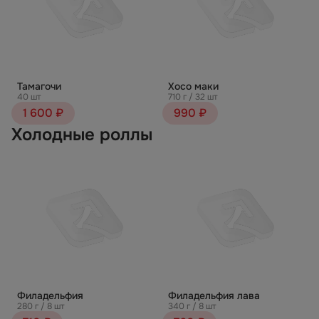
Тамагочи
Хосо маки
40 шт
710 г / 32 шт
1 600 ₽
990 ₽
Холодные роллы
Филадельфия
Филадельфия лава
280 г / 8 шт
340 г / 8 шт