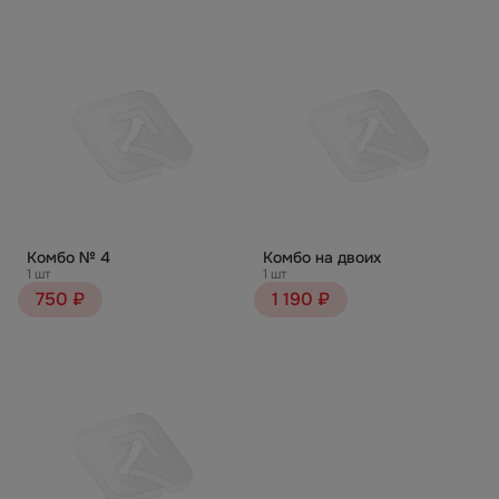
Комбо № 4
Комбо на двоих
1 шт
1 шт
750 ₽
1 190 ₽