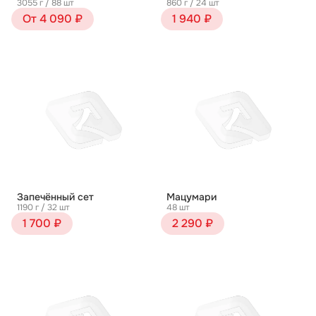
3055 г / 88 шт
860 г / 24 шт
От 4 090 ₽
1 940 ₽
Запечённый сет
Мацумари
1190 г / 32 шт
48 шт
1 700 ₽
2 290 ₽