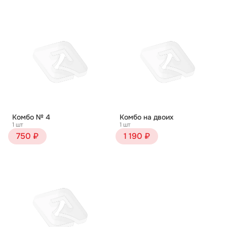
Комбо № 4
Комбо на двоих
1 шт
1 шт
750 ₽
1 190 ₽