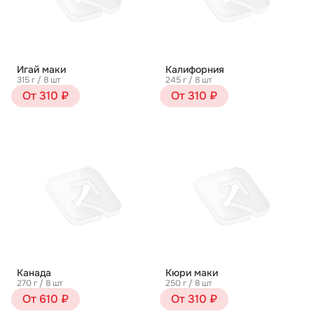
Игай маки
Калифорния
315 г / 8 шт
245 г / 8 шт
От 310 ₽
От 310 ₽
Канада
Кюри маки
270 г / 8 шт
250 г / 8 шт
От 610 ₽
От 310 ₽