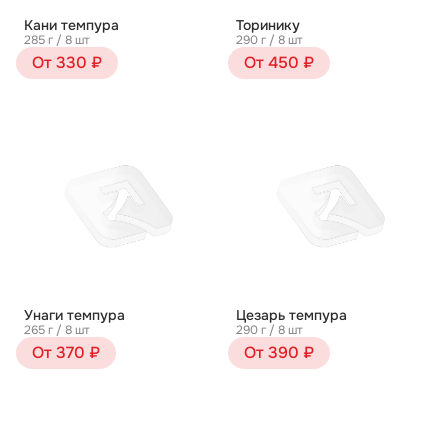
Кани темпура
Торинику
285 г / 8 шт
290 г / 8 шт
От 330 ₽
От 450 ₽
Унаги темпура
Цезарь темпура
265 г / 8 шт
290 г / 8 шт
От 370 ₽
От 390 ₽