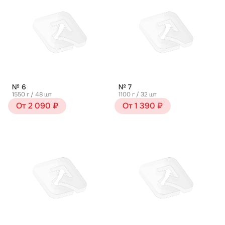
№ 6
№ 7
1550 г / 48 шт
1100 г / 32 шт
От 2 090 ₽
От 1 390 ₽