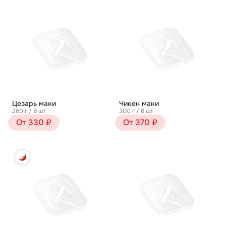
Цезарь маки
Чикен маки
260 г / 8 шт
300 г / 8 шт
От 330 ₽
От 370 ₽