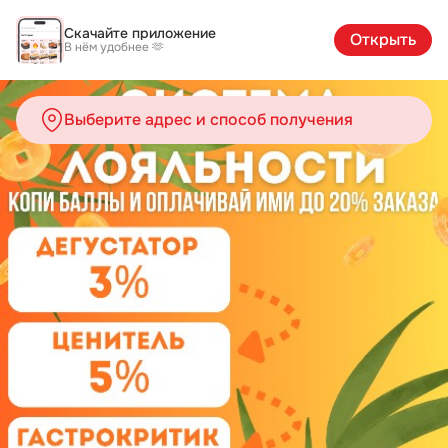
Студия Суши Самато | Каталог
Скачайте приложение
Открыть
В нём удобнее 🫶
Выберите адрес и способ получения