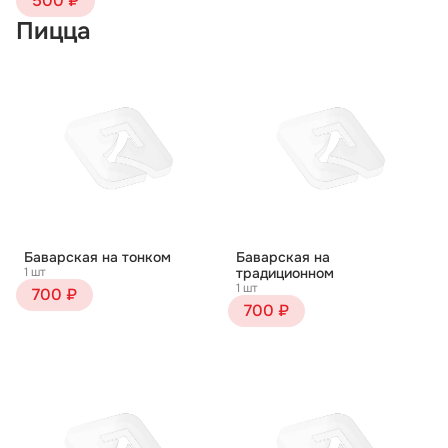
500 ₽
Пицца
Баварская на тонком
Баварская на
1 шт
традиционном
1 шт
700 ₽
700 ₽