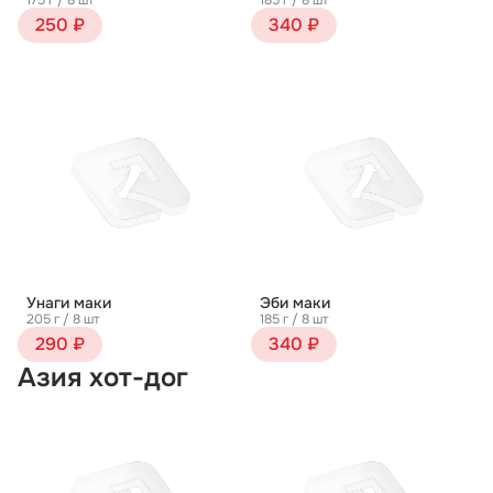
175 г / 8 шт
185 г / 8 шт
250 ₽
340 ₽
Унаги маки
Эби маки
205 г / 8 шт
185 г / 8 шт
290 ₽
340 ₽
Азия хот-дог