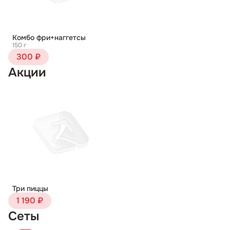
Комбо фри+наггетсы
150 г
300 ₽
Акции
Три пиццы
1 190 ₽
Сеты