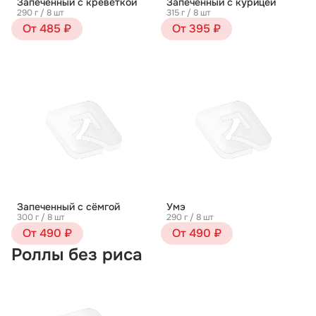
Запеченный с креветкой
Запеченный с курицей
290 г / 8 шт
315 г / 8 шт
От 485 ₽
От 395 ₽
Запеченный с сёмгой
Умэ
300 г / 8 шт
290 г / 8 шт
От 490 ₽
От 490 ₽
Роллы без риса