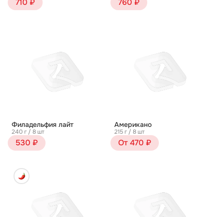
710 ₽
760 ₽
Филадельфия лайт
Американо
240 г / 8 шт
215 г / 8 шт
530 ₽
От 470 ₽