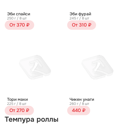
Эби спайси
Эби фурай
250 г / 8 шт
245 г / 8 шт
От 370 ₽
От 310 ₽
Тори маки
Чикен унаги
225 г / 8 шт
260 г / 8 шт
От 270 ₽
440 ₽
Темпура роллы