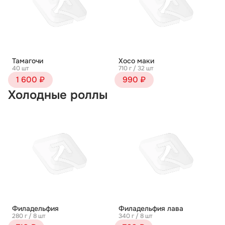
Тамагочи
Хосо маки
40 шт
710 г / 32 шт
1 600 ₽
990 ₽
Холодные роллы
Филадельфия
Филадельфия лава
280 г / 8 шт
340 г / 8 шт